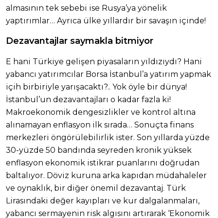
almasının tek sebebi ise Rusya’ya yönelik
yaptırımlar… Ayrıca ülke yıllardır bir savaşın içinde!
Dezavantajlar saymakla bitmiyor
E hani Türkiye gelişen piyasaların yıldızıydı? Hani
yabancı yatırımcılar Borsa İstanbul’a yatırım yapmak
içih birbiriyle yarışacaktı?.. Yok öyle bir dünya!
İstanbul’un dezavantajları o kadar fazla ki!
Makroekonomik dengesizlikler ve kontrol altına
alınamayan enflasyon ilk sırada… Sonuçta finans
merkezleri öngörülebilirlik ister. Son yıllarda yüzde
30-yüzde 50 bandında seyreden kronik yüksek
enflasyon ekonomik istikrar puanlarını doğrudan
baltalıyor. Döviz kuruna arka kapıdan müdahaleler
ve oynaklık, bir diğer önemil dezavantaj. Türk
Lirasındaki değer kayıpları ve kur dalgalanmaları,
yabancı sermayenin risk algısını artırarak ‘Ekonomik