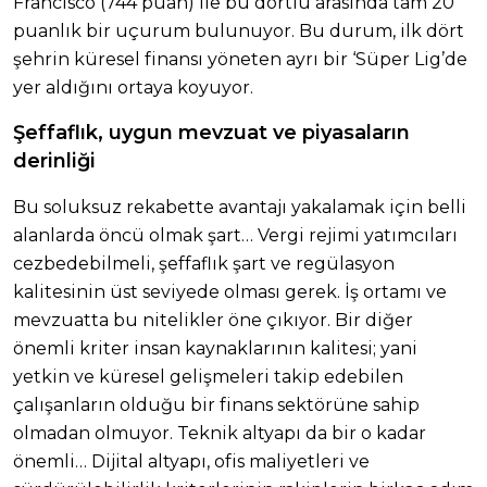
Francisco (744 puan) ile bu dörtlü arasında tam 20
puanlık bir uçurum bulunuyor. Bu durum, ilk dört
şehrin küresel finansı yöneten ayrı bir ‘Süper Lig’de
yer aldığını ortaya koyuyor.
Şeffaflık, uygun mevzuat ve piyasaların
derinliği
Bu soluksuz rekabette avantajı yakalamak için belli
alanlarda öncü olmak şart… Vergi rejimi yatımcıları
cezbedebilmeli, şeffaflık şart ve regülasyon
kalitesinin üst seviyede olması gerek. İş ortamı ve
mevzuatta bu nitelikler öne çıkıyor. Bir diğer
önemli kriter insan kaynaklarının kalitesi; yani
yetkin ve küresel gelişmeleri takip edebilen
çalışanların olduğu bir finans sektörüne sahip
olmadan olmuyor. Teknik altyapı da bir o kadar
önemli… Dijital altyapı, ofis maliyetleri ve