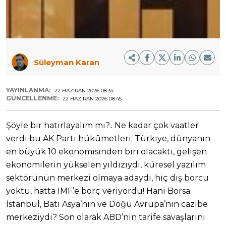
Süleyman Karan
YAYINLANMA:
22 HAZIRAN 2026 08:34
GÜNCELLENME:
22 HAZIRAN 2026 08:45
Şöyle bir hatırlayalım mı?.. Ne kadar çok vaatler
verdi bu AK Parti hükûmetleri; Türkiye, dünyanın
en büyük 10 ekonomisinden biri olacaktı, gelişen
ekonomilerin yükselen yıldızıydı, küresel yazılım
sektörünün merkezi olmaya adaydı, hiç dış borcu
yoktu, hatta IMF’e borç veriyordu! Hani Borsa
İstanbul, Batı Asya’nın ve Doğu Avrupa’nın cazibe
merkeziydi? Son olarak ABD’nin tarife savaşlarını