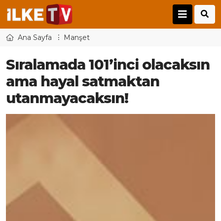
Ana Sayfa
Manşet
Sıralamada 101’inci olacaksın
ama hayal satmaktan
utanmayacaksın!