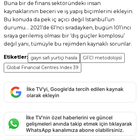
Buna bir de finans sektöründeki insan
kaynaklarının beceri ve iş yapış biçimlerini ekleyin.
Bu konuda da pek iç açıcı değil İstanbul’un
durumu… 2021’de 61’nci sıradayken, bugün 101’inci
sıraya gerilemiş olması bir ‘dış güçler komplosu’
değil yani, tümüyle bu rejimden kaynaklı sorunlar.
Etiketler:
gayri safi yurtiçi hasıla
GFCI metodolojisİ
Global Financial Centres Index 39
İlke TV'yi, Google'da tercih edilen kaynak
olarak ekleyin
İlke TV’nin özel haberlerini ve güncel
gelişmeleri anında takip etmek için tıklayarak
WhatsApp kanalımıza abone olabilirsiniz.