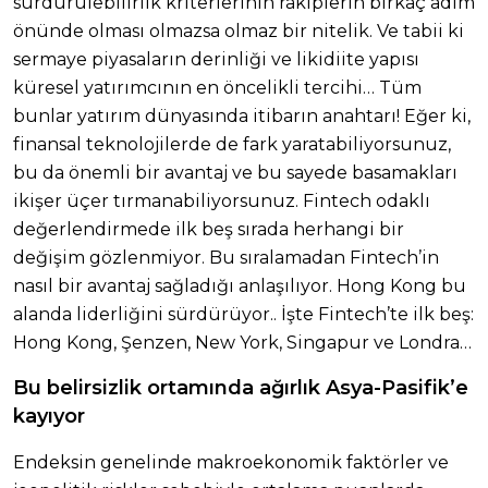
sürdürülebilirlik kriterlerinin rakiplerin birkaç adım
önünde olması olmazsa olmaz bir nitelik. Ve tabii ki
sermaye piyasaların derinliği ve likidiite yapısı
küresel yatırımcının en öncelikli tercihi… Tüm
bunlar yatırım dünyasında itibarın anahtarı! Eğer ki,
finansal teknolojilerde de fark yaratabiliyorsunuz,
bu da önemli bir avantaj ve bu sayede basamakları
ikişer üçer tırmanabiliyorsunuz. Fintech odaklı
değerlendirmede ilk beş sırada herhangi bir
değişim gözlenmiyor. Bu sıralamadan Fintech’in
nasıl bir avantaj sağladığı anlaşılıyor. Hong Kong bu
alanda liderliğini sürdürüyor.. İşte Fintech’te ilk beş:
Hong Kong, Şenzen, New York, Singapur ve Londra…
Bu belirsizlik ortamında ağırlık Asya-Pasifik’e
kayıyor
Endeksin genelinde makroekonomik faktörler ve