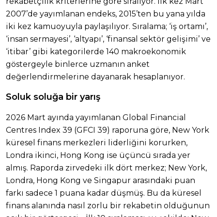
rekabetçilik kriterlerine göre sıralıyor. İlk kez Mart
2007’de yayımlanan endeks, 2015’ten bu yana yılda
iki kez kamuoyuyla paylaşılıyor. Sıralama; ‘iş ortamı’,
‘insan sermayesi’, ‘altyapı’, ‘finansal sektör gelişimi’ ve
‘itibar’ gibi kategorilerde 140 makroekonomik
göstergeyle binlerce uzmanın anket
değerlendirmelerine dayanarak hesaplanıyor.
Soluk soluğa bir yarış
2026 Mart ayında yayımlanan Global Financial
Centres Index 39 (GFCI 39) raporuna göre, New York
küresel finans merkezleri liderliğini korurken,
Londra ikinci, Hong Kong ise üçüncü sırada yer
almış. Raporda zirvedeki ilk dört merkez; New York,
Londra, Hong Kong ve Singapur arasındaki puan
farkı sadece 1 puana kadar düşmüş. Bu da küresel
finans alanında nasıl zorlu bir rekabetin olduğunun