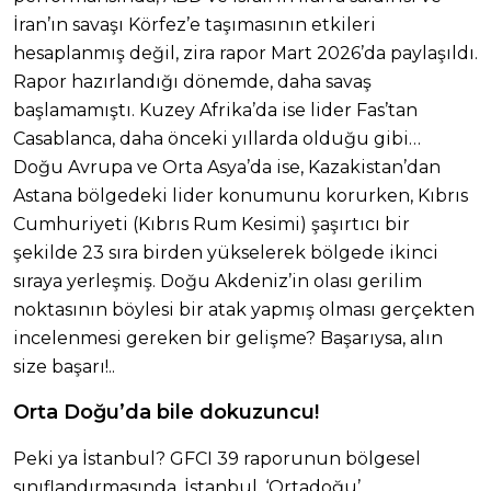
İran’ın savaşı Körfez’e taşımasının etkileri
hesaplanmış değil, zira rapor Mart 2026’da paylaşıldı.
Rapor hazırlandığı dönemde, daha savaş
başlamamıştı. Kuzey Afrika’da ise lider Fas’tan
Casablanca, daha önceki yıllarda olduğu gibi…
Doğu Avrupa ve Orta Asya’da ise, Kazakistan’dan
Astana bölgedeki lider konumunu korurken, Kıbrıs
Cumhuriyeti (Kıbrıs Rum Kesimi) şaşırtıcı bir
şekilde 23 sıra birden yükselerek bölgede ikinci
sıraya yerleşmiş. Doğu Akdeniz’in olası gerilim
noktasının böylesi bir atak yapmış olması gerçekten
incelenmesi gereken bir gelişme? Başarıysa, alın
size başarı!..
Orta Doğu’da bile dokuzuncu!
Peki ya İstanbul? GFCI 39 raporunun bölgesel
sınıflandırmasında, İstanbul, ‘Ortadoğu’