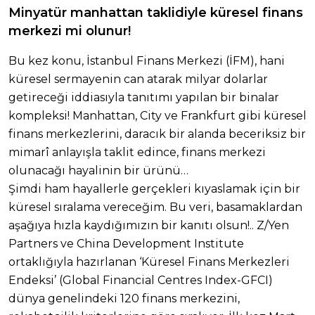
Minyatür manhattan taklidiyle küresel finans
merkezi mi olunur!
Bu kez konu, İstanbul Finans Merkezi (İFM), hani
küresel sermayenin can atarak milyar dolarlar
getireceği iddiasıyla tanıtımı yapılan bir binalar
kompleksi! Manhattan, City ve Frankfurt gibi küresel
finans merkezlerini, daracık bir alanda beceriksiz bir
mimarî anlayışla taklit edince, finans merkezi
olunacağı hayalinin bir ürünü…
Şimdi ham hayallerle gerçekleri kıyaslamak için bir
küresel sıralama vereceğim. Bu veri, basamaklardan
aşağıya hızla kaydığımızın bir kanıtı olsun!.. Z/Yen
Partners ve China Development Institute
ortaklığıyla hazırlanan ‘Küresel Finans Merkezleri
Endeksi’ (Global Financial Centres Index-GFCI)
dünya genelindeki 120 finans merkezini,