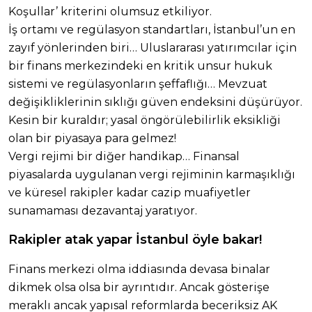
Koşullar’ kriterini olumsuz etkiliyor.
İş ortamı ve regülasyon standartları, İstanbul’un en
zayıf yönlerinden biri… Uluslararası yatırımcılar için
bir finans merkezindeki en kritik unsur hukuk
sistemi ve regülasyonların şeffaflığı… Mevzuat
değişikliklerinin sıklığı güven endeksini düşürüyor.
Kesin bir kuraldır; yasal öngörülebilirlik eksikliği
olan bir piyasaya para gelmez!
Vergi rejimi bir diğer handikap… Finansal
piyasalarda uygulanan vergi rejiminin karmaşıklığı
ve küresel rakipler kadar cazip muafiyetler
sunamaması dezavantaj yaratıyor.
Rakipler atak yapar İstanbul öyle bakar!
Finans merkezi olma iddiasında devasa binalar
dikmek olsa olsa bir ayrıntıdır. Ancak gösterişe
meraklı ancak yapısal reformlarda beceriksiz AK