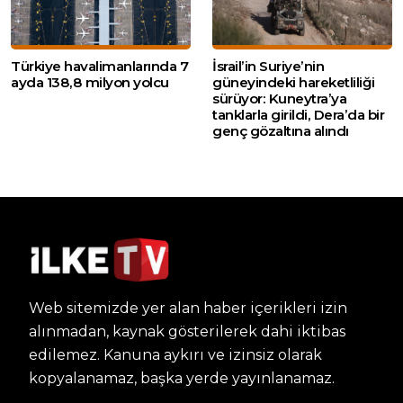
Türkiye havalimanlarında 7
İsrail’in Suriye’nin
ayda 138,8 milyon yolcu
güneyindeki hareketliliği
sürüyor: Kuneytra’ya
tanklarla girildi, Dera’da bir
genç gözaltına alındı
Web sitemizde yer alan haber içerikleri izin
alınmadan, kaynak gösterilerek dahi iktibas
edilemez. Kanuna aykırı ve izinsiz olarak
kopyalanamaz, başka yerde yayınlanamaz.