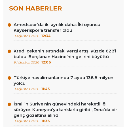
SON HABERLER
Amedspor’da iki ayrılık daha: İki oyuncu
Kayserispor’a transfer oldu
9 Ağustos 2026
12:34
Kredi çekenin sırtındaki vergi artışı yüzde 628’i
buldu: Borçlanan Hazine’nin gelirini büyüttü
9 Ağustos 2026
12:06
Türkiye havalimanlarında 7 ayda 138,8 milyon
yolcu
9 Ağustos 2026
11:45
İsrail’in Suriye’nin güneyindeki hareketliliği
sürüyor: Kuneytra’ya tanklarla girildi, Dera’da bir
genç gözaltına alındı
9 Ağustos 2026
11:36