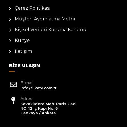
Çerez Politikası
Müşteri Aydınlatma Metni
Kişisel Verileri Koruma Kanunu
Künye
İletişim
BIZE ULAŞIN
E-mail
info@ilketv.com.tr
Adres
Kavaklıdere Mah. Paris Cad.
NO: 12 İç Kapı No: 6
Çankaya / Ankara