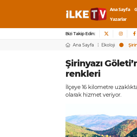
Ana Sayfa
Yazarlar
Bizi Takip Edin:
Ana Sayfa
Ekoloji
Şiri
Şirinyazı Göleti
renkleri
İlçeye 16 kilometre uzaklıkt
olarak hizmet veriyor.