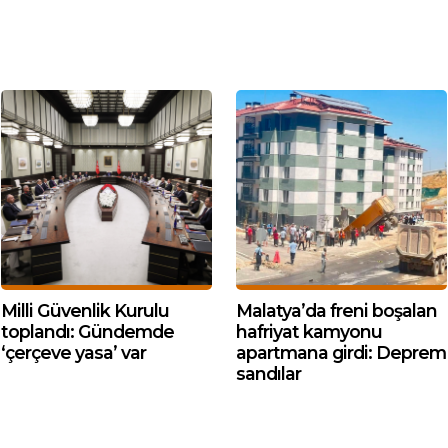
Milli Güvenlik Kurulu
Malatya’da freni boşalan
toplandı: Gündemde
hafriyat kamyonu
‘çerçeve yasa’ var
apartmana girdi: Deprem
sandılar