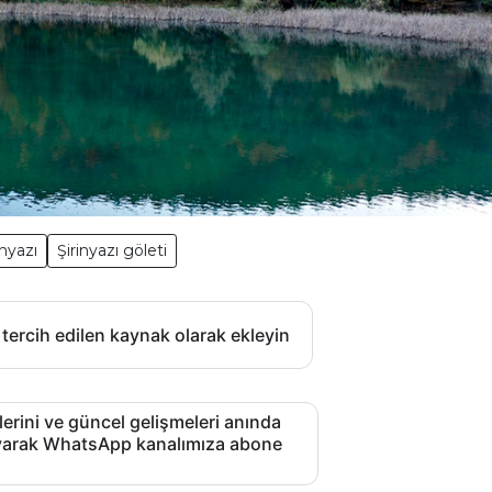
inyazı
Şirinyazı göleti
 tercih edilen kaynak olarak ekleyin
lerini ve güncel gelişmeleri anında
layarak WhatsApp kanalımıza abone