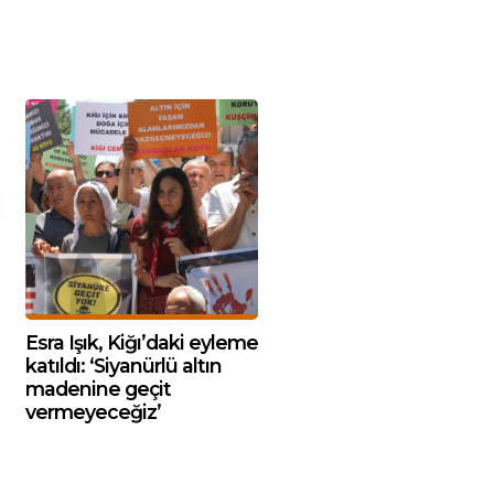
Esra Işık, Kiğı’daki eyleme
katıldı: ‘Siyanürlü altın
madenine geçit
vermeyeceğiz’