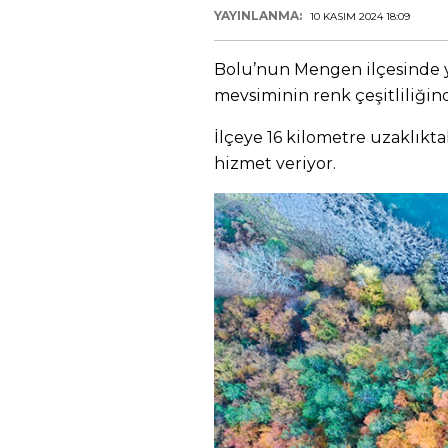
YAYINLANMA:
10 KASIM 2024 18:09
Bolu’nun Mengen ilçesinde ye
mevsiminin renk çeşitliliğinde
İlçeye 16 kilometre uzaklıkta
hizmet veriyor.