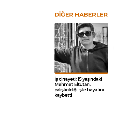
DIĞER HABERLER
İş cinayeti: 15 yaşındaki
Mehmet Eltutan,
çalıştırıldığı işte hayatını
kaybetti