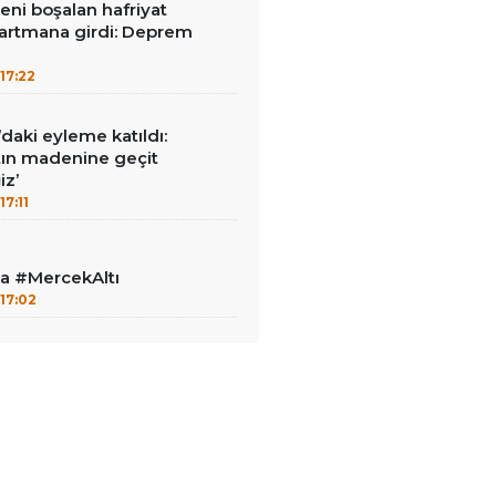
reni boşalan hafriyat
rtmana girdi: Deprem
17:22
ı’daki eyleme katıldı:
ltın madenine geçit
z’
17:11
la #MercekAltı
17:02