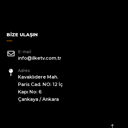
BIZE ULAŞIN
E-mail
info@ilketv.com.tr
Adres
Kavaklıdere Mah.
Paris Cad. NO: 12 İç
Kapı No: 6
Çankaya / Ankara