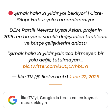
‘Şırnak halkı 21 yıldır yol bekliyor’ | Cizre-
Silopi-Habur yolu tamamlanmıyor
DEM Partili Newroz Uysal Aslan, projenin
2015’ten bu yana sürekli değiştirilen tarihlerini
ve bütçe çelişkilerini anlattı
“Şırnak halkı 21 yıldır yalnızca bitmeyen bir
yolu değil; tutulmayan…
pic.twitter.com/uUQLNhbCYi
— İlke TV (@ilketvcomtr)
June 22, 2026
İlke TV'yi, Google'da tercih edilen kaynak
olarak ekleyin