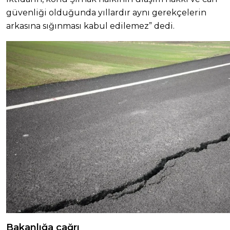
güvenliği olduğunda yıllardır aynı gerekçelerin
arkasına sığınması kabul edilemez” dedi.
Bakanlığa çağrı