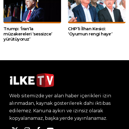
Trump: ‘İran’la
CHP’li İlhan Kesici:
müzakereleri ‘sessizce’
‘Oyumun rengi hayır’
yürütüyoruz’
Web sitemizde yer alan haber içerikleri izin
alınmadan, kaynak gösterilerek dahi iktibas
edilemez. Kanuna aykırı ve izinsiz olarak
kopyalanamaz, başka yerde yayınlanamaz.