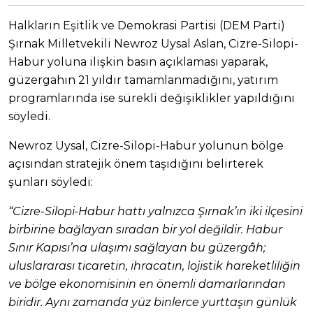
Halkların Eşitlik ve Demokrasi Partisi (DEM Parti)
Şırnak Milletvekili Newroz Uysal Aslan, Cizre-Silopi-
Habur yoluna ilişkin basın açıklaması yaparak,
güzergahın 21 yıldır tamamlanmadığını, yatırım
programlarında ise sürekli değişiklikler yapıldığını
söyledi.
Newroz Uysal, Cizre-Silopi-Habur yolunun bölge
açısından stratejik önem taşıdığını belirterek
şunları söyledi:
“Cizre-Silopi-Habur hattı yalnızca Şırnak’ın iki ilçesini
birbirine bağlayan sıradan bir yol değildir. Habur
Sınır Kapısı’na ulaşımı sağlayan bu güzergâh;
uluslararası ticaretin, ihracatın, lojistik hareketliliğin
ve bölge ekonomisinin en önemli damarlarından
biridir. Aynı zamanda yüz binlerce yurttaşın günlük