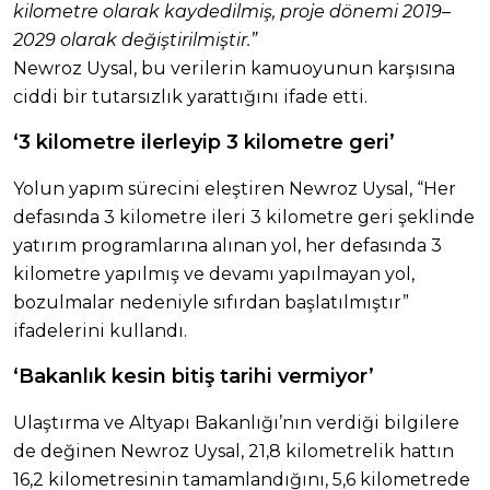
kilometre olarak kaydedilmiş, proje dönemi 2019–
2029 olarak değiştirilmiştir.”
Newroz Uysal, bu verilerin kamuoyunun karşısına
ciddi bir tutarsızlık yarattığını ifade etti.
‘3 kilometre ilerleyip 3 kilometre geri’
Yolun yapım sürecini eleştiren Newroz Uysal, “Her
defasında 3 kilometre ileri 3 kilometre geri şeklinde
yatırım programlarına alınan yol, her defasında 3
kilometre yapılmış ve devamı yapılmayan yol,
bozulmalar nedeniyle sıfırdan başlatılmıştır”
ifadelerini kullandı.
‘Bakanlık kesin bitiş tarihi vermiyor’
Ulaştırma ve Altyapı Bakanlığı’nın verdiği bilgilere
de değinen Newroz Uysal, 21,8 kilometrelik hattın
16,2 kilometresinin tamamlandığını, 5,6 kilometrede