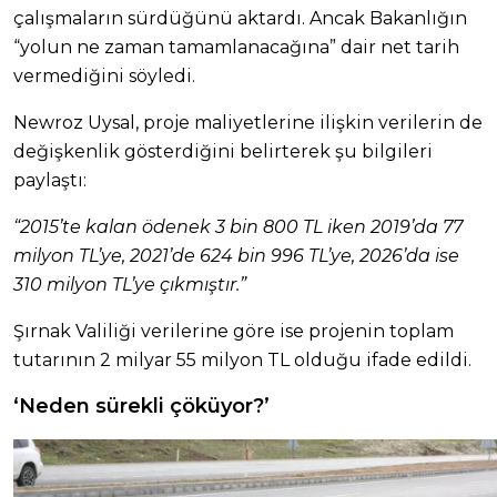
çalışmaların sürdüğünü aktardı. Ancak Bakanlığın
“yolun ne zaman tamamlanacağına” dair net tarih
vermediğini söyledi.
Newroz Uysal, proje maliyetlerine ilişkin verilerin de
değişkenlik gösterdiğini belirterek şu bilgileri
paylaştı:
“2015’te kalan ödenek 3 bin 800 TL iken 2019’da 77
milyon TL’ye, 2021’de 624 bin 996 TL’ye, 2026’da ise
310 milyon TL’ye çıkmıştır.”
Şırnak Valiliği verilerine göre ise projenin toplam
tutarının 2 milyar 55 milyon TL olduğu ifade edildi.
‘Neden sürekli çöküyor?’