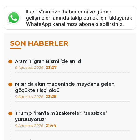
İlke TV’nin özel haberlerini ve güncel
gelişmeleri anında takip etmek için tıklayarak
WhatsApp kanalımıza abone olabilirsiniz.
SON HABERLER
Aram Tigran Bismil’de anıldı
9 Ağustos 2026
23:27
Mısır’da altın madeninde meydana gelen
göçükte 1 işçi öldü
9 Ağustos 2026
23:25
Trump: ‘İran’la müzakereleri ‘sessizce’
yürütüyoruz’
9 Ağustos 2026
21:44