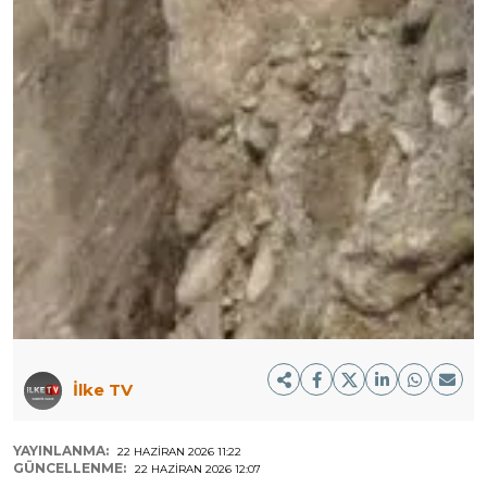
İlke TV
YAYINLANMA:
22 HAZIRAN 2026 11:22
GÜNCELLENME:
22 HAZIRAN 2026 12:07