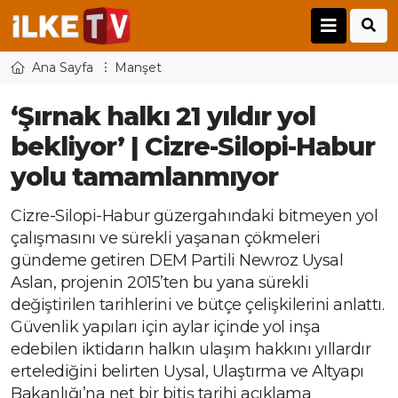
Ana Sayfa
Manşet
‘Şırnak halkı 21 yıldır yol
bekliyor’ | Cizre-Silopi-Habur
yolu tamamlanmıyor
Cizre-Silopi-Habur güzergahındaki bitmeyen yol
çalışmasını ve sürekli yaşanan çökmeleri
gündeme getiren DEM Partili Newroz Uysal
Aslan, projenin 2015’ten bu yana sürekli
değiştirilen tarihlerini ve bütçe çelişkilerini anlattı.
Güvenlik yapıları için aylar içinde yol inşa
edebilen iktidarın halkın ulaşım hakkını yıllardır
ertelediğini belirten Uysal, Ulaştırma ve Altyapı
Bakanlığı’na net bir bitiş tarihi açıklama