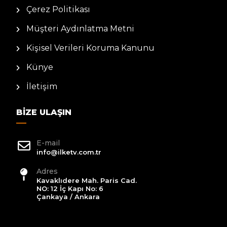
Çerez Politikası
Müşteri Aydınlatma Metni
Kişisel Verileri Koruma Kanunu
Künye
İletişim
BIZE ULAŞIN
E-mail
info@ilketv.com.tr
Adres
Kavaklıdere Mah. Paris Cad.
NO: 12 İç Kapı No: 6
Çankaya / Ankara