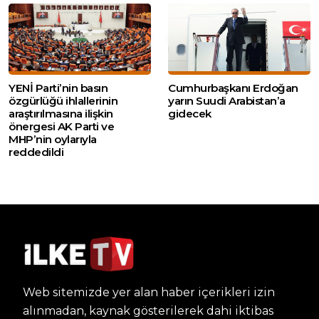
YENİ Parti’nin basın
Cumhurbaşkanı Erdoğan
özgürlüğü ihlallerinin
yarın Suudi Arabistan’a
araştırılmasına ilişkin
gidecek
önergesi AK Parti ve
MHP’nin oylarıyla
reddedildi
Web sitemizde yer alan haber içerikleri izin
alınmadan, kaynak gösterilerek dahi iktibas