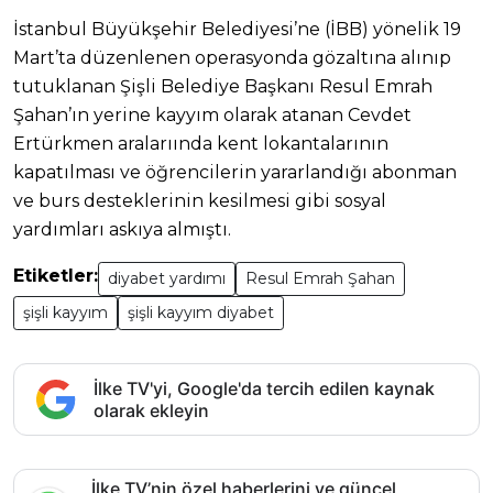
İstanbul Büyükşehir Belediyesi’ne (İBB) yönelik 19
Mart’ta düzenlenen operasyonda gözaltına alınıp
tutuklanan Şişli Belediye Başkanı Resul Emrah
Şahan’ın yerine kayyım olarak atanan Cevdet
Ertürkmen aralarıında kent lokantalarının
kapatılması ve öğrencilerin yararlandığı abonman
ve burs desteklerinin kesilmesi gibi sosyal
yardımları askıya almıştı.
Etiketler:
diyabet yardımı
Resul Emrah Şahan
şişli kayyım
şişli kayyım diyabet
İlke TV'yi, Google'da tercih edilen kaynak
olarak ekleyin
İlke TV’nin özel haberlerini ve güncel