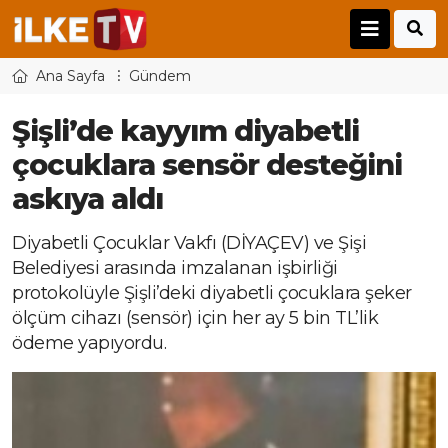
Ana Sayfa
Gündem
Şişli’de kayyım diyabetli
çocuklara sensör desteğini
askıya aldı
Diyabetli Çocuklar Vakfı (DİYAÇEV) ve Şişi
Belediyesi arasında imzalanan işbirliği
protokolüyle Şişli’deki diyabetli çocuklara şeker
ölçüm cihazı (sensör) için her ay 5 bin TL’lik
ödeme yapıyordu.