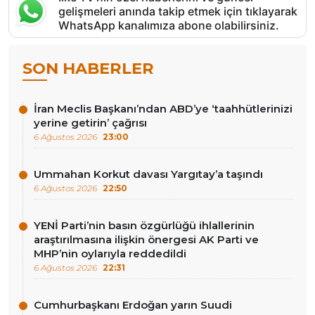
gelişmeleri anında takip etmek için tıklayarak
WhatsApp kanalımıza abone olabilirsiniz.
SON HABERLER
İran Meclis Başkanı’ndan ABD’ye ‘taahhütlerinizi
yerine getirin’ çağrısı
6 Ağustos 2026
23:00
Ummahan Korkut davası Yargıtay’a taşındı
6 Ağustos 2026
22:50
YENİ Parti’nin basın özgürlüğü ihlallerinin
araştırılmasına ilişkin önergesi AK Parti ve
MHP’nin oylarıyla reddedildi
6 Ağustos 2026
22:31
Cumhurbaşkanı Erdoğan yarın Suudi