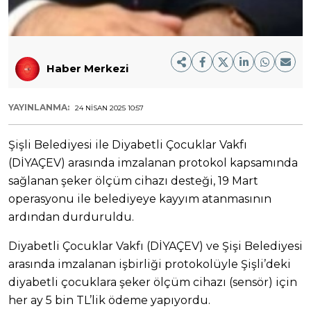
Haber Merkezi
YAYINLANMA:
24 NISAN 2025 10:57
Şişli Belediyesi ile Diyabetli Çocuklar Vakfı
(DİYAÇEV) arasında imzalanan protokol kapsamında
sağlanan şeker ölçüm cihazı desteği, 19 Mart
operasyonu ile belediyeye kayyım atanmasının
ardından durduruldu.
Diyabetli Çocuklar Vakfı (DİYAÇEV) ve Şişi Belediyesi
arasında imzalanan işbirliği protokolüyle Şişli’deki
diyabetli çocuklara şeker ölçüm cihazı (sensör) için
her ay 5 bin TL’lik ödeme yapıyordu.