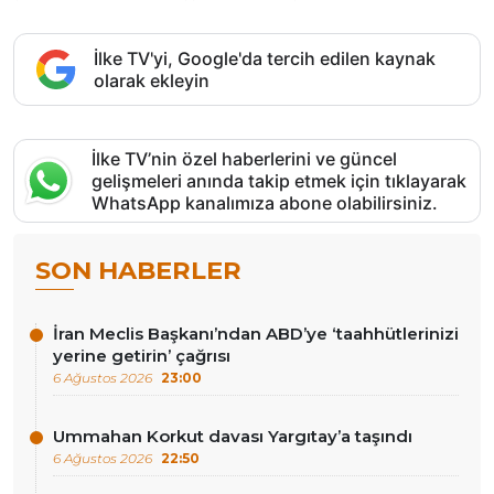
İlke TV'yi, Google'da tercih edilen kaynak
olarak ekleyin
İlke TV’nin özel haberlerini ve güncel
gelişmeleri anında takip etmek için tıklayarak
WhatsApp kanalımıza abone olabilirsiniz.
SON HABERLER
İran Meclis Başkanı’ndan ABD’ye ‘taahhütlerinizi
yerine getirin’ çağrısı
6 Ağustos 2026
23:00
Ummahan Korkut davası Yargıtay’a taşındı
6 Ağustos 2026
22:50