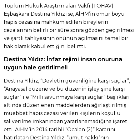
Toplum Hukuk Araştırmaları Vakfı (TOHAV)
Eşbaşkanı Destina Yıldız ise, AİHM’in ömür boyu
hapis cezasına mahkum edilen bireylerin
cezalarının belirli bir süre sonra gözden geçirilmesi
ve şartlı tahliyesinin önünün açılmasını temel bir
hak olarak kabul ettiğini belirtti.
Destina Yıldız: İnfaz rejimi insan onuruna
uygun hale getirilmeli
Destina Yıldız, “Devletin güvenliğine karşı suçlar”,
“Anayasal düzene ve bu düzenin işleyişine karşı
suçlar” ile “Milli savunmaya karşı suçlar” başlıkları
altında düzenlenen maddelerden ağırlaştırılmış
müebbet hapis cezası verilen kişilerin koşullu
salıverilme imkanından yararlanamadığına işaret
etti. AİHM’in 2014 tarihli “Öcalan (2)” kararını
hatırlatan Destina Yıldız, “umut hakkı”nın