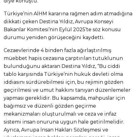
diye konuştu.
Türkiye’nin AİHM kararına rağmen adım atmadığına
dikkati çeken Destina Yıldız, Avrupa Konseyi
Bakanlar Komitesi’nin Eylül 2025’te söz konusu
durumu yeniden görüşeceğini kaydetti.
Cezaevlerinde 4 binden fazla ağırlaştırılmış
müebbet hapis cezasına çarptırılan tutuklunun
bulunduğunu aktaran Destina Yıldız, “Bu ciddi
tablo karşısında Türkiye’nin hukuk devleti olma
iddiasını sürdürebilmesi için, bu rejimin gözden
geçirilmesi ve umut hakkını tanıyan düzenlemeler
yapması gereklidir. Bu kapsamda, mahpuslar için
bağımsız ve düzenli gözden geçirme
mekanizmaları oluşturulmalı ve ceza ve infaz
sistemi insan onuruna uygun hale getirilmelidir.
Ayrıca, Avrupa İnsan Hakları Sözleşmesi ve