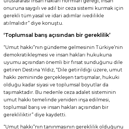
uluslararası insan hakları normları gereği, insan
onuruna saygılı ve adil bir ceza sistemi kurmak için
gerekli tüm yasal ve idari adımlar ivedilikle
atılmalıdır” diye konuştu.
‘Toplumsal barış açısından bir gereklilik’
“Umut hakkı”nın gündeme gelmesinin Türkiye’nin
demokratikleşmesi ve insan hakları hukukuna
uyumu açısından önemli bir fırsat sunduğunu dile
getiren Destina Yıldız, “Dile getirildiği üzere, umut
hakkı zemininde gerçekleşen tartışmalar, hukuki
olduğu kadar siyasi ve toplumsal boyutlar da
taşımaktadır. Bu nedenle ceza adalet sisteminin
umut hakkı temelinde yeniden inşa edilmesi,
toplumsal barış ve insan hakları açısından bir
gerekliliktir” diye kaydetti.
“Umut hakkı”nın tanınmasının gereklilik olduğunu