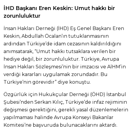
İHD Başkanı Eren Keskin: Umut hakkı bir
zorunluluktur
İnsan Hakları Derneği (İHD) Eş Genel Başkanı Eren
Keskin, Abdullah Öcalan’ın tutuklanmasının
ardından Türkiye’de idam cezasının kaldırıldığını
anımsatarak, “Umut hakkı tutsaklara verilen bir
hediye değil, bir zorunluluktur. Türkiye, Avrupa
İnsan Hakları Sözleşmesi’nin bir imzacısı ve AİHM’in
verdiği kararları uygulamak zorundadır. Bu
Türkiye’nin görevidir” diye konuştu.
Özgürlük için Hukukçular Derneği (ÖHD) İstanbul
Şubesi’nden Serkan Kılıç, Türkiye’de infaz rejiminin
değişmesi gerektiğini, gerekli yasal düzenlemelerin
yapılmaması halinde Avrupa Konseyi Bakanlar
Komitesi’ne başvuruda bulunacaklarını aktardı.