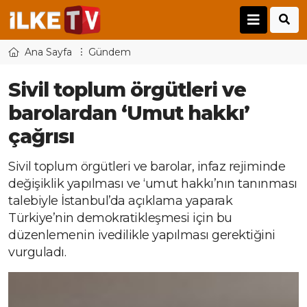
Ana Sayfa
Gündem
Sivil toplum örgütleri ve
barolardan ‘Umut hakkı’
çağrısı
Sivil toplum örgütleri ve barolar, infaz rejiminde
değişiklik yapılması ve ‘umut hakkı’nın tanınması
talebiyle İstanbul’da açıklama yaparak
Türkiye’nin demokratikleşmesi için bu
düzenlemenin ivedilikle yapılması gerektiğini
vurguladı.