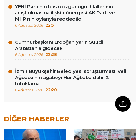
YENİ Parti’nin basın özgürlüğü ihlallerinin
araştırılmasına ilişkin önergesi AK Parti ve
MHP’nin oylarıyla reddedildi
6 Ağustos 2026
22:31
Cumhurbaşkanı Erdoğan yarın Suudi
Arabistan’a gidecek
6 Ağustos 2026
22:28
İzmir Büyükşehir Belediyesi soruşturması: Veli
Ağbaba’nın ağabeyi Hür Ağbaba dahil 2
tutuklama
6 Ağustos 2026
22:20
DIĞER HABERLER