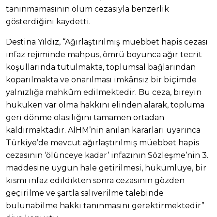
tanınmamasının ölüm cezasıyla benzerlik
gösterdiğini kaydetti.
Destina Yıldız, “Ağırlaştırılmış müebbet hapis cezası
infaz rejiminde mahpus, ömrü boyunca ağır tecrit
koşullarında tutulmakta, toplumsal bağlarından
koparılmakta ve onarılması imkânsız bir biçimde
yalnızlığa mahkûm edilmektedir. Bu ceza, bireyin
hukuken var olma hakkını elinden alarak, topluma
geri dönme olasılığını tamamen ortadan
kaldırmaktadır. AİHM’nin anılan kararları uyarınca
Türkiye’de mevcut ağırlaştırılmış müebbet hapis
cezasının ‘ölünceye kadar’ infazının Sözleşme’nin 3.
maddesine uygun hale getirilmesi, hükümlüye, bir
kısmı infaz edildikten sonra cezasının gözden
geçirilme ve şartla salıverilme talebinde
bulunabilme hakkı tanınmasını gerektirmektedir”