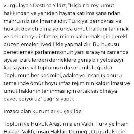
vurgulayan Destina Yıldız, “Hiçbir birey, umut
hakkından ve yeniden hayata katılma şansından
mahrum bırakılmamalıdır. Türkiye, demokrasi ve
hukuk devleti olma yolunda umut hakkını tanımak
ve ömür boyu infaz rejiminin kaldırmak için gerekli
düzenlemeleri ivedilikle yapmalıdır. Bu hususu
denetlemek parlamentonun yanı sıra aynı zamanda
siyasal partilerden derneklere geniş bir yelpazeyi
kapsayan sivil toplumun da sorumluluğudur.
Toplumun her kesimini, adalet ve insanlık onuru
temelinde ömür boyu infaz rejiminin kaldırılması ve
umut hakkının tanınması için ortak ses olmaya
davet ediyoruz” çağrısı yaptı.
İmzacı olan kurumlar şu şekilde:
Toplum ve Hukuk Araştırmaları Vakfı, Türkiye İnsan
Hakları Vakfı, İnsan Hakları Derneği, Özgürlük için