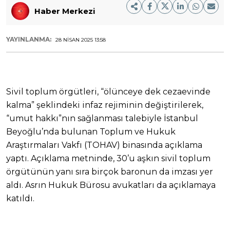
Haber Merkezi
YAYINLANMA:
28 NISAN 2025 13:58
Sivil toplum örgütleri, “ölünceye dek cezaevinde
kalma” şeklindeki infaz rejiminin değiştirilerek,
“umut hakkı”nın sağlanması talebiyle İstanbul
Beyoğlu’nda bulunan Toplum ve Hukuk
Araştırmaları Vakfı (TOHAV) binasında açıklama
yaptı. Açıklama metninde, 30’u aşkın sivil toplum
örgütünün yanı sıra birçok baronun da imzası yer
aldı. Asrın Hukuk Bürosu avukatları da açıklamaya
katıldı.