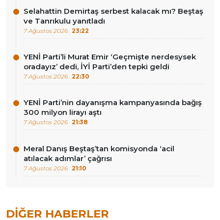
Selahattin Demirtaş serbest kalacak mı? Beştaş
ve Tanrıkulu yanıtladı
7 Ağustos 2026
23:22
YENİ Parti’li Murat Emir ‘Geçmişte nerdesysek
oradayız’ dedi, İYİ Parti’den tepki geldi
7 Ağustos 2026
22:30
YENİ Parti’nin dayanışma kampanyasında bağış
300 milyon lirayı aştı
7 Ağustos 2026
21:38
Meral Danış Beştaş’tan komisyonda ‘acil
atılacak adımlar’ çağrısı
7 Ağustos 2026
21:10
DIĞER HABERLER