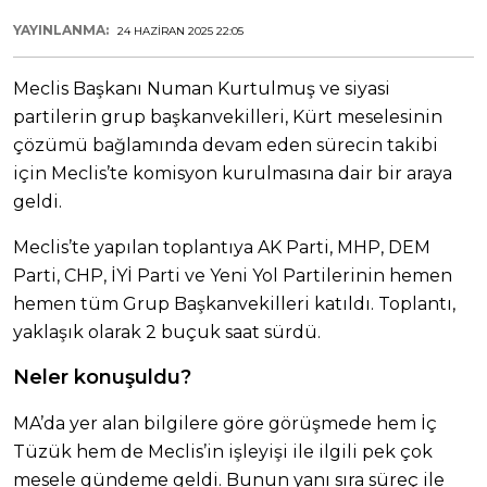
YAYINLANMA:
24 HAZIRAN 2025 22:05
Meclis Başkanı Numan Kurtulmuş ve siyasi
partilerin grup başkanvekilleri, Kürt meselesinin
çözümü bağlamında devam eden sürecin takibi
için Meclis’te komisyon kurulmasına dair bir araya
geldi.
Meclis’te yapılan toplantıya AK Parti, MHP, DEM
Parti, CHP, İYİ Parti ve Yeni Yol Partilerinin hemen
hemen tüm Grup Başkanvekilleri katıldı. Toplantı,
yaklaşık olarak 2 buçuk saat sürdü.
Neler konuşuldu?
MA’da yer alan bilgilere göre görüşmede hem İç
Tüzük hem de Meclis’in işleyişi ile ilgili pek çok
mesele gündeme geldi. Bunun yanı sıra süreç ile