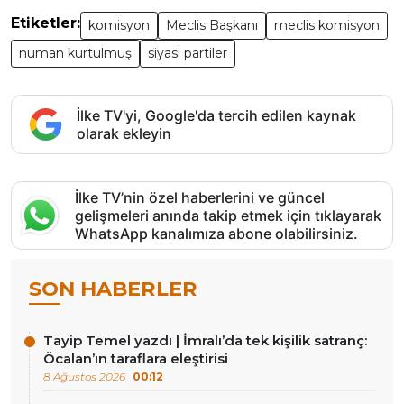
Etiketler:
komisyon
Meclis Başkanı
meclis komisyon
numan kurtulmuş
siyasi partiler
İlke TV'yi, Google'da tercih edilen kaynak
olarak ekleyin
İlke TV’nin özel haberlerini ve güncel
gelişmeleri anında takip etmek için tıklayarak
WhatsApp kanalımıza abone olabilirsiniz.
SON HABERLER
Tayip Temel yazdı | İmralı’da tek kişilik satranç:
Öcalan’ın taraflara eleştirisi
8 Ağustos 2026
00:12