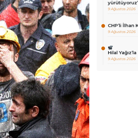
yürütüyoruz
9 Ağustos 2026
CHP’li İlhan 
9 Ağustos 2026
Hilal Yağız’l
9 Ağustos 2026