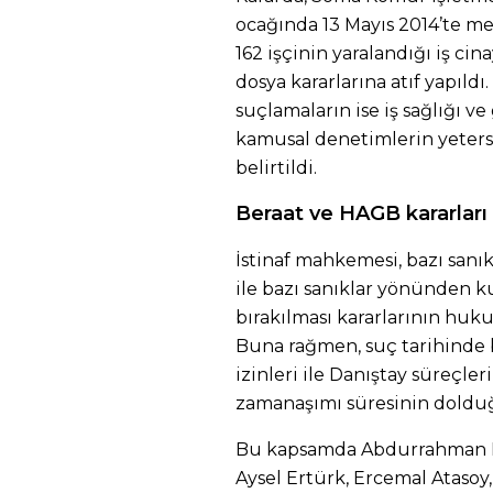
ocağında 13 Mayıs 2014’te me
162 işçinin yaralandığı iş cin
dosya kararlarına atıf yapıld
suçlamaların ise iş sağlığı 
kamusal denetimlerin yetersiz
belirtildi.
Beraat ve HAGB kararları 
İstinaf mahkemesi, bazı sanık
ile bazı sanıklar yönünden 
bırakılması kararlarının huku
Buna rağmen, suç tarihinde b
izinleri ile Danıştay süreçle
zamanaşımı süresinin doldu
Bu kapsamda Abdurrahman Baş
Aysel Ertürk, Ercemal Ataso