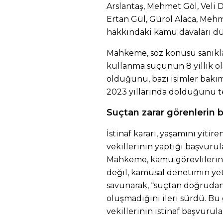
Arslantaş, Mehmet Göl, Veli
Ertan Gül, Gürol Alaca, Meh
hakkındaki kamu davaları d
Mahkeme, söz konusu sanıkl
kullanma suçunun 8 yıllık o
olduğunu, bazı isimler bakı
2023 yıllarında dolduğunu te
Suçtan zarar görenlerin b
İstinaf kararı, yaşamını yitir
vekillerinin yaptığı başvuru
Mahkeme, kamu görevlilerin
değil, kamusal denetimin yet
savunarak, “suçtan doğruda
oluşmadığını ileri sürdü. Bu
vekillerinin istinaf başvurula