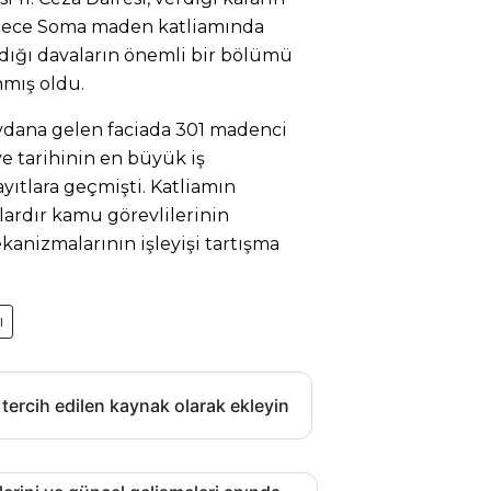
ylece Soma maden katliamında
dığı davaların önemli bir bölümü
mış oldu.
ydana gelen faciada 301 madenci
ye tarihinin en büyük iş
ayıtlara geçmişti. Katliamın
lardır kamu görevlilerinin
nizmalarının işleyişi tartışma
ı
 tercih edilen kaynak olarak ekleyin