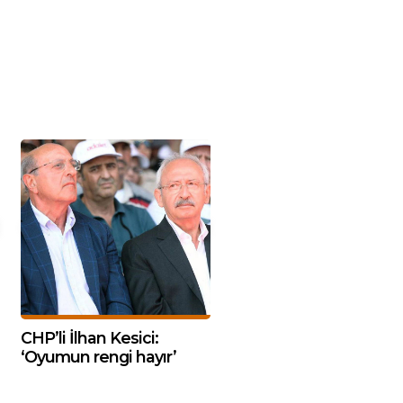
CHP’li İlhan Kesici:
‘Oyumun rengi hayır’