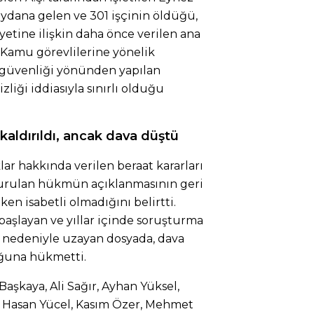
ydana gelen ve 301 işçinin öldüğü,
ayetine ilişkin daha önce verilen ana
ı. Kamu görevlilerine yönelik
ve güvenliği yönünden yapılan
liği iddiasıyla sınırlı olduğu
kaldırıldı, ancak dava düştü
lar hakkında verilen beraat kararları
kurulan hükmün açıklanmasının geri
ken isabetli olmadığını belirtti.
aşlayan ve yıllar içinde soruşturma
ri nedeniyle uzayan dosyada, dava
ğuna hükmetti.
kaya, Ali Sağır, Ayhan Yüksel,
y, Hasan Yücel, Kasım Özer, Mehmet