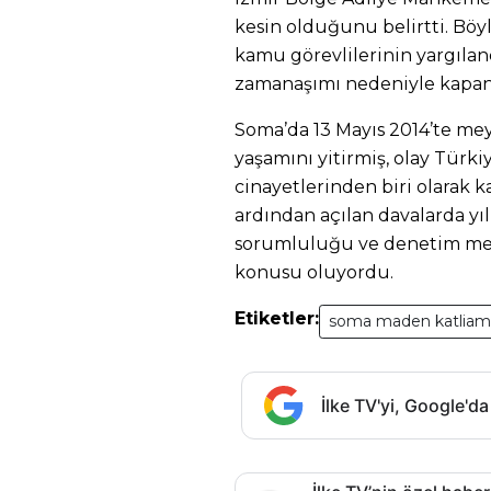
kesin olduğunu belirtti. Bö
kamu görevlilerinin yargılan
zamanaşımı nedeniyle kapan
Soma’da 13 Mayıs 2014’te me
yaşamını yitirmiş, olay Türki
cinayetlerinden biri olarak k
ardından açılan davalarda yıl
sorumluluğu ve denetim meka
konusu oluyordu.
Etiketler:
soma maden katliam
İlke TV'yi, Google'da