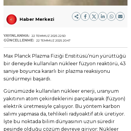
Haber Merkezi
YAYINLANMA:
22 TEMMUZ 2025 22:50
GÜNCELLENME:
22 TEMMUZ 2025 20:47
Max Planck Plazma Fiziği Enstitüsü’nün yürüttüğü
bir deneyde kullanılan nükleer füzyon reaktörü, 43
saniye boyunca kararlı bir plazma reaksiyonu
sürdürmeyi başardı.
Günümüzde kullanılan nükleer enerji, uranyum
yakıtının atom çekirdeklerini parçalayarak (füzyon)
elektrik üretmesiyle çalışıyor. Bu yöntem karbon
salımı yapmasa da, tehlikeli radyoaktif atık üretiyor.
İşte bu noktada bilim dünyasının uzun süredir
peşinde olduğu çözüm devreye giriyor: Nükleer