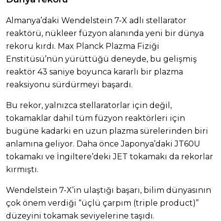
Almanya’daki Wendelstein 7-X adlı stellarator
reaktörü, nükleer füzyon alanında yeni bir dünya
rekoru kırdı. Max Planck Plazma Fiziği
Enstitüsü’nün yürüttüğü deneyde, bu gelişmiş
reaktör 43 saniye boyunca kararlı bir plazma
reaksiyonu sürdürmeyi başardı.
Bu rekor, yalnızca stellaratorlar için değil,
tokamaklar dahil tüm füzyon reaktörleri için
bugüne kadarki en uzun plazma sürelerinden biri
anlamına geliyor. Daha önce Japonya’daki JT60U
tokamakı ve İngiltere’deki JET tokamakı da rekorlar
kırmıştı.
Wendelstein 7-X’in ulaştığı başarı, bilim dünyasının
çok önem verdiği “üçlü çarpım (triple product)”
düzeyini tokamak seviyelerine taşıdı.