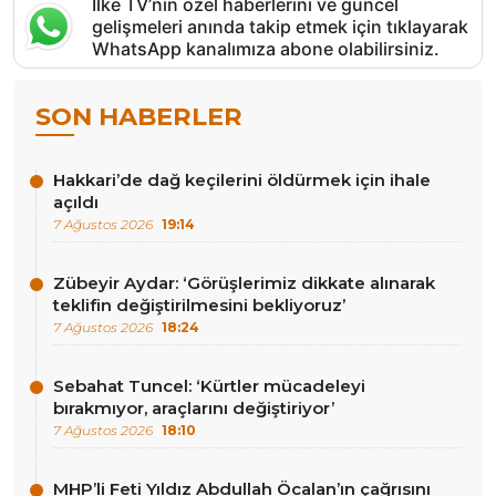
İlke TV’nin özel haberlerini ve güncel
gelişmeleri anında takip etmek için tıklayarak
WhatsApp kanalımıza abone olabilirsiniz.
SON HABERLER
Hakkari’de dağ keçilerini öldürmek için ihale
açıldı
7 Ağustos 2026
19:14
Zübeyir Aydar: ‘Görüşlerimiz dikkate alınarak
teklifin değiştirilmesini bekliyoruz’
7 Ağustos 2026
18:24
Sebahat Tuncel: ‘Kürtler mücadeleyi
bırakmıyor, araçlarını değiştiriyor’
7 Ağustos 2026
18:10
MHP’li Feti Yıldız Abdullah Öcalan’ın çağrısını