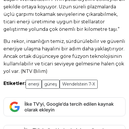
şekilde ortaya koyuyor. Uzun süreli plazmalarda
üçlü çarpımı tokamak seviyelerine çıkarabilmek,
ticari enerji üretimine uygun bir stellarator
geliştirme yolunda çok önemli bir kilometre taşı.”
Bu rekor, insanlığın temiz, sürdürülebilir ve güvenli
enerjiye ulaşma hayalini bir adım daha yaklaştırıyor.
Ancak ortak düşünceye göre füzyon teknolojisinin
kullanılabilir ve ticari seviyeye gelmesine halen çok
yol var. (NTV Bilim)
Etiketler:
enerji
güneş
Wendelstein 7-X
İlke TV'yi, Google'da tercih edilen kaynak
olarak ekleyin