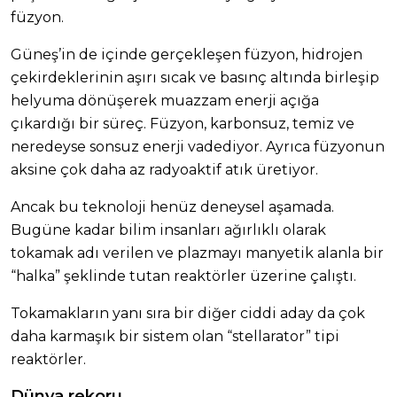
füzyon.
Güneş’in de içinde gerçekleşen füzyon, hidrojen
çekirdeklerinin aşırı sıcak ve basınç altında birleşip
helyuma dönüşerek muazzam enerji açığa
çıkardığı bir süreç. Füzyon, karbonsuz, temiz ve
neredeyse sonsuz enerji vadediyor. Ayrıca füzyonun
aksine çok daha az radyoaktif atık üretiyor.
Ancak bu teknoloji henüz deneysel aşamada.
Bugüne kadar bilim insanları ağırlıklı olarak
tokamak adı verilen ve plazmayı manyetik alanla bir
“halka” şeklinde tutan reaktörler üzerine çalıştı.
Tokamakların yanı sıra bir diğer ciddi aday da çok
daha karmaşık bir sistem olan “stellarator” tipi
reaktörler.
Dünya rekoru