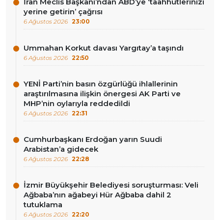
İran Meclis Başkanı’ndan ABD’ye ‘taahhütlerinizi
yerine getirin’ çağrısı
6 Ağustos 2026
23:00
Ummahan Korkut davası Yargıtay’a taşındı
6 Ağustos 2026
22:50
YENİ Parti’nin basın özgürlüğü ihlallerinin
araştırılmasına ilişkin önergesi AK Parti ve
MHP’nin oylarıyla reddedildi
6 Ağustos 2026
22:31
Cumhurbaşkanı Erdoğan yarın Suudi
Arabistan’a gidecek
6 Ağustos 2026
22:28
İzmir Büyükşehir Belediyesi soruşturması: Veli
Ağbaba’nın ağabeyi Hür Ağbaba dahil 2
tutuklama
6 Ağustos 2026
22:20