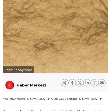
Foto:
Yapay zeka
Haber Merkezi
YAYINLANMA:
GÜNCELLENME:
17 MAYIS 2025 11:13
17 MAYIS 2025 11:14