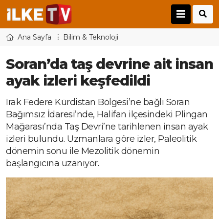
Ana Sayfa
Bilim & Teknoloji
Soran’da taş devrine ait insan
ayak izleri keşfedildi
Irak Federe Kürdistan Bölgesi’ne bağlı Soran
Bağımsız İdaresi’nde, Halifan ilçesindeki Plingan
Mağarası’nda Taş Devri’ne tarihlenen insan ayak
izleri bulundu. Uzmanlara göre izler, Paleolitik
dönemin sonu ile Mezolitik dönemin
başlangıcına uzanıyor.