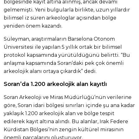
bölgesinde kayıt altına alınmış, ancak devamı
gelmemişti. Yeni bulgularla birlikte, uzun yıllardır
bilimsel iz süren arkeologlar açısından bölge
yeniden önem kazandı.
Süleyman, araştırmaların Barselona Otonom
Üniversitesi ile yapılan 5 yıllık ortak bir bilimsel
protokol kapsamında yürütüldüğünü belirtti. “Bu
anlaşma kapsamında Soran’daki pek çok önemli
arkeolojik alanı ortaya çıkardık” dedi.
Soran’da 1.200 arkeolojik alan kayıtlı
Soran Arkeoloji ve Miras Müdürlüğü’nün verilerine
göre, Soran idari bölgesi sınırları içinde şu ana kadar
yaklaşık 1.200 arkeolojik alan ve bölge tespit
edilerek kayıt altına alındı. Bu alanlar, Irak Federe
Kürdistan Bölgesi’nin zengin kültürel mirasının
önemli parçalarını oluşturuyor.