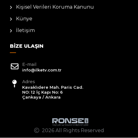
Kişisel Verileri Koruma Kanunu
Künye
İletişim
BIZE ULAŞIN
E-mail
info@ilketv.com.tr
Adres
Kavaklıdere Mah. Paris Cad.
NO: 12 İç Kapı No: 6
Çankaya / Ankara
2026 All Rights Reserved