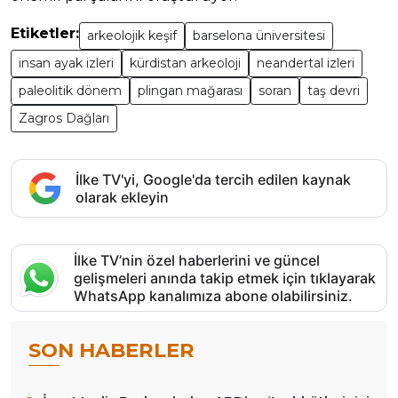
Etiketler:
arkeolojik keşif
barselona üniversitesi
insan ayak izleri
kürdistan arkeoloji
neandertal izleri
paleolitik dönem
plingan mağarası
soran
taş devri
Zagros Dağları
İlke TV'yi, Google'da tercih edilen kaynak
olarak ekleyin
İlke TV’nin özel haberlerini ve güncel
gelişmeleri anında takip etmek için tıklayarak
WhatsApp kanalımıza abone olabilirsiniz.
SON HABERLER