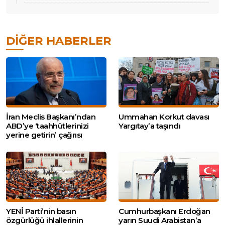
DIĞER HABERLER
İran Meclis Başkanı’ndan
Ummahan Korkut davası
ABD’ye ‘taahhütlerinizi
Yargıtay’a taşındı
yerine getirin’ çağrısı
YENİ Parti’nin basın
Cumhurbaşkanı Erdoğan
özgürlüğü ihlallerinin
yarın Suudi Arabistan’a