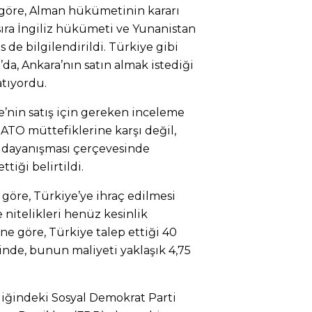
e göre, Alman hükümetinin kararı
ıra İngiliz hükümeti ve Yunanistan
 de bilgilendirildi. Türkiye gibi
da, Ankara’nın satın almak istediği
atıyordu.
e’nin satış için gereken inceleme
NATO müttefiklerine karşı değil,
k dayanışması çerçevesinde
tiği belirtildi.
 göre, Türkiye’ye ihraç edilmesi
 nitelikleri henüz kesinlik
ne göre, Türkiye talep ettiği 40
inde, bunun maliyeti yaklaşık 4,75
liğindeki Sosyal Demokrat Parti