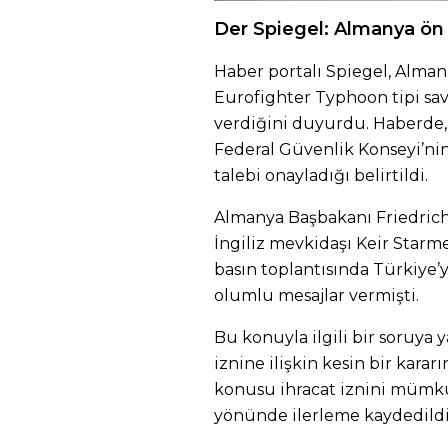
Der Spiegel: Almanya ön 
Haber portalı Spiegel, Alma
Eurofighter Typhoon tipi sav
verdiğini duyurdu. Haberde, 
Federal Güvenlik Konseyi’ni
talebi onayladığı belirtildi.
Almanya Başbakanı Friedrich
İngiliz mevkidaşı Keir Starm
basın toplantısında Türkiye’
olumlu mesajlar vermişti.
Bu konuyla ilgili bir soruya y
iznine ilişkin kesin bir kara
konusu ihracat iznini mümkü
yönünde ilerleme kaydedildiğ