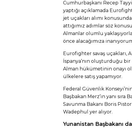
Cumhurbaşkanı Recep Tayyi
yaptığı açıklamada Eurofigh
jet uçakları alımı konusunda
attığımız adımlar söz konusu
Almanlar olumlu yaklaşıyorlar
önce alacağımıza inanıyorum
Eurofighter savaş uçakları, Al
İspanya’nın oluşturduğu bir 
Alman hükümetinin onayı ol
ülkelere satış yapamıyor.
Federal Güvenlik Konseyi’ni
Başbakan Merz’in yanı sıra Ba
Savunma Bakanı Boris Pistori
Wadephul yer alıyor.
Yunanistan Başbakanı da b