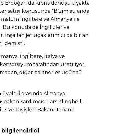
p Erdoğan da Kıbrıs dönüşü uçakta
ter satışı konusunda “Bizim şu anda
 malum İngiltere ve Almanya ile
. Bu konuda da İngilizler ve
. İnşallah jet uçaklarımızı da bir an
” demişti.
manya, İngiltere, İtalya ve
konsorsiyum tarafından üretiliyor.
madan, diğer partnerler üçüncü
n üyeleri arasında Almanya
şbakan Yardımcısı Lars Klingbeil,
us ve Dışişleri Bakanı Johann
ilgilendirildi