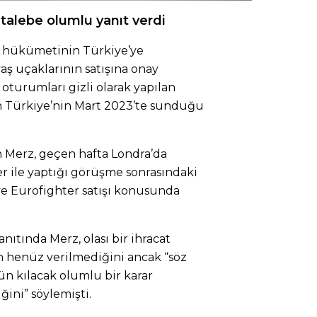
talebe olumlu yanıt verdi
n hükümetinin Türkiye’ye
aş uçaklarının satışına onay
oturumları gizli olarak yapılan
n Türkiye’nin Mart 2023’te sunduğu
 Merz, geçen hafta Londra’da
er ile yaptığı görüşme sonrasındaki
ye Eurofighter satışı konusunda
anıtında Merz, olası bir ihracat
rın henüz verilmediğini ancak “söz
n kılacak olumlu bir karar
ini” söylemişti.