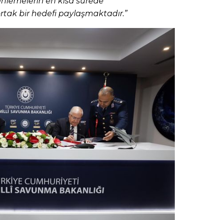
enlemelerin en kısa sürede
tak bir hedefi paylaşmaktadır.”