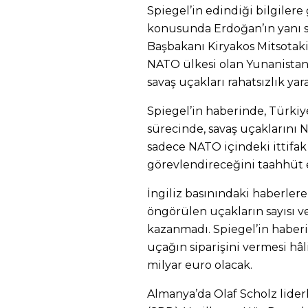
Spiegel’in edindiği bilgiler
konusunda Erdoğan’ın yanı s
Başbakanı Kiryakos Mitsotakis
NATO ülkesi olan Yunanistan’
savaş uçakları rahatsızlık yar
Spiegel’in haberinde, Türkiy
sürecinde, savaş uçaklarını 
sadece NATO içindeki ittifa
görevlendireceğini taahhüt et
İngiliz basınındaki haberlere
öngörülen uçakların sayısı ve
kazanmadı. Spiegel’in haberi
uçağın siparişini vermesi hâl
milyar euro olacak.
Almanya’da Olaf Scholz lider