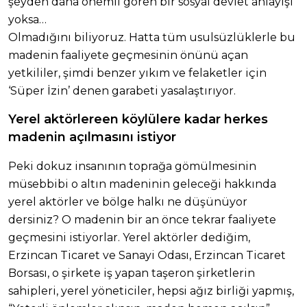
şeyden daha önemli gören bir sosyal devlet anlayışı
yoksa…
Olmadığını biliyoruz. Hatta tüm usulsüzlüklerle bu
madenin faaliyete geçmesinin önünü açan
yetkililer, şimdi benzer yıkım ve felaketler için
‘Süper İzin’ denen garabeti yasalaştırıyor.
Yerel aktörlereen köylülere kadar herkes
madenin açılmasını istiyor
Peki dokuz insanının toprağa gömülmesinin
müsebbibi o altın madeninin geleceği hakkında
yerel aktörler ve bölge halkı ne düşünüyor
dersiniz? O madenin bir an önce tekrar faaliyete
geçmesini istiyorlar. Yerel aktörler dediğim,
Erzincan Ticaret ve Sanayi Odası, Erzincan Ticaret
Borsası, o şirkete iş yapan taşeron şirketlerin
sahipleri, yerel yöneticiler, hepsi ağız birliği yapmış,