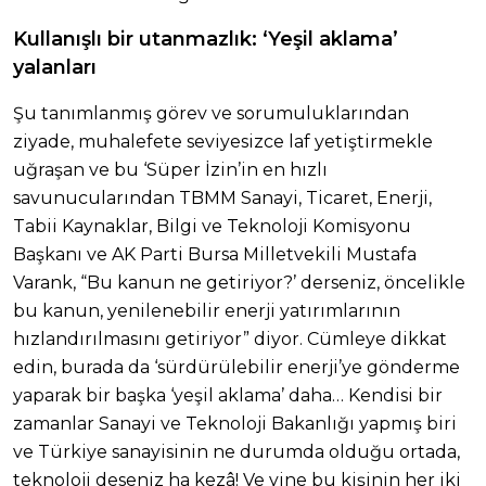
Kullanışlı bir utanmazlık: ‘Yeşil aklama’
yalanları
Şu tanımlanmış görev ve sorumuluklarından
ziyade, muhalefete seviyesizce laf yetiştirmekle
uğraşan ve bu ‘Süper İzin’in en hızlı
savunucularından TBMM Sanayi, Ticaret, Enerji,
Tabii Kaynaklar, Bilgi ve Teknoloji Komisyonu
Başkanı ve AK Parti Bursa Milletvekili Mustafa
Varank, “Bu kanun ne getiriyor?’ derseniz, öncelikle
bu kanun, yenilenebilir enerji yatırımlarının
hızlandırılmasını getiriyor” diyor. Cümleye dikkat
edin, burada da ‘sürdürülebilir enerji’ye gönderme
yaparak bir başka ‘yeşil aklama’ daha… Kendisi bir
zamanlar Sanayi ve Teknoloji Bakanlığı yapmış biri
ve Türkiye sanayisinin ne durumda olduğu ortada,
teknoloji deseniz ha kezâ! Ve yine bu kişinin her iki