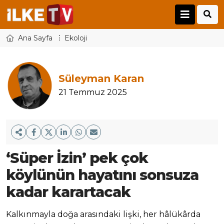
Ana Sayfa
Ekoloji
Süleyman Karan
21 Temmuz 2025
‘Süper İzin’ pek çok
köylünün hayatını sonsuza
kadar karartacak
Kalkınmayla doğa arasındaki lişki, her hâlükârda