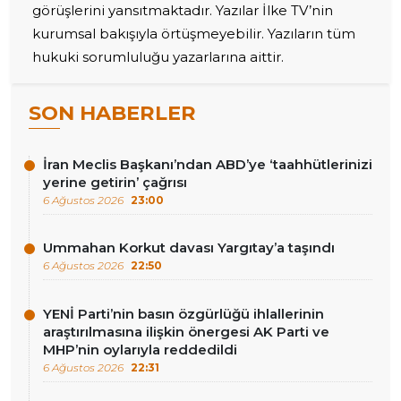
görüşlerini yansıtmaktadır. Yazılar İlke TV’nin
kurumsal bakışıyla örtüşmeyebilir. Yazıların tüm
hukuki sorumluluğu yazarlarına aittir.
SON HABERLER
İran Meclis Başkanı’ndan ABD’ye ‘taahhütlerinizi
yerine getirin’ çağrısı
6 Ağustos 2026
23:00
Ummahan Korkut davası Yargıtay’a taşındı
6 Ağustos 2026
22:50
YENİ Parti’nin basın özgürlüğü ihlallerinin
araştırılmasına ilişkin önergesi AK Parti ve
MHP’nin oylarıyla reddedildi
6 Ağustos 2026
22:31