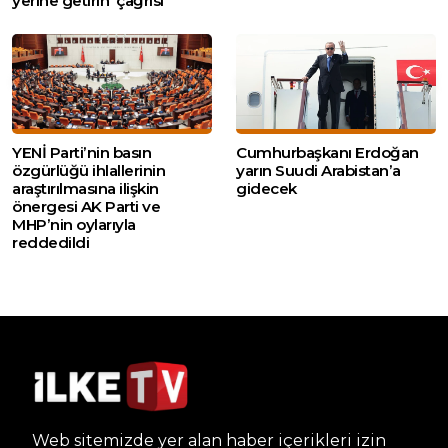
yerine getirin’ çağrısı
YENİ Parti’nin basın
Cumhurbaşkanı Erdoğan
özgürlüğü ihlallerinin
yarın Suudi Arabistan’a
araştırılmasına ilişkin
gidecek
önergesi AK Parti ve
MHP’nin oylarıyla
reddedildi
Web sitemizde yer alan haber içerikleri izin