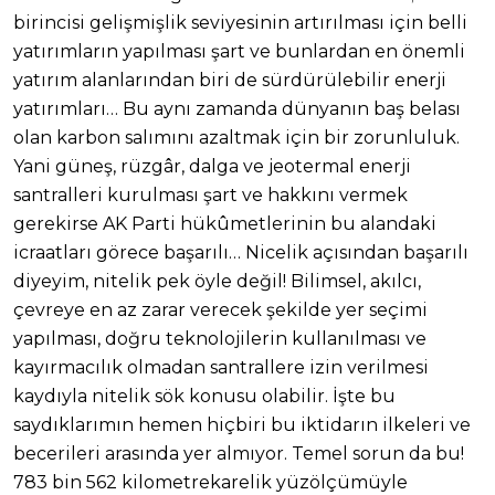
birincisi gelişmişlik seviyesinin artırılması için belli
yatırımların yapılması şart ve bunlardan en önemli
yatırım alanlarından biri de sürdürülebilir enerji
yatırımları… Bu aynı zamanda dünyanın baş belası
olan karbon salımını azaltmak için bir zorunluluk.
Yani güneş, rüzgâr, dalga ve jeotermal enerji
santralleri kurulması şart ve hakkını vermek
gerekirse AK Parti hükûmetlerinin bu alandaki
icraatları görece başarılı… Nicelik açısından başarılı
diyeyim, nitelik pek öyle değil! Bilimsel, akılcı,
çevreye en az zarar verecek şekilde yer seçimi
yapılması, doğru teknolojilerin kullanılması ve
kayırmacılık olmadan santrallere izin verilmesi
kaydıyla nitelik sök konusu olabilir. İşte bu
saydıklarımın hemen hiçbiri bu iktidarın ilkeleri ve
becerileri arasında yer almıyor. Temel sorun da bu!
783 bin 562 kilometrekarelik yüzölçümüyle