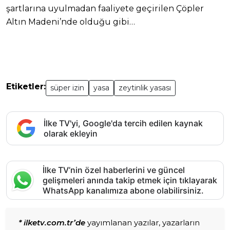
şartlarına uyulmadan faaliyete geçirilen Çöpler
Altın Madeni’nde olduğu gibi…
Etiketler:
süper izin
yasa
zeytinlik yasası
İlke TV'yi, Google'da tercih edilen kaynak
olarak ekleyin
İlke TV’nin özel haberlerini ve güncel
gelişmeleri anında takip etmek için tıklayarak
WhatsApp kanalımıza abone olabilirsiniz.
* ilketv.com.tr’de
yayımlanan yazılar, yazarların