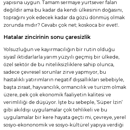
yapısına uygun. Tamam sermaye yurtsever falan
değildir ama bu kadar da kendi ülkesinin doğasını,
toprağını yok edecek kadar da gözü dönmüş olmak
zorunda mıdır? Cevabı çok net; koskoca bir evet!..
Hatalar zincirinin sonu çaresizlik
Yolsuzluğun ve kayırmacılığın bir rutin olduğu
siyasî iktidarlarla yarım yüzyılı geçmiş bir ülkede,
özel sektör de bu niteliksizliklere sahip olunca,
sadece çevresel sorunlar zirve yapmıyor, bu
hastalıklı yatırımların negatif dışsallıkları sebebiyle,
başta ziraat, hayvancılık, ormancılık ve turizm olmak
üzere, pek çok ekonomik faaliyetin kalitesi ve
verimliliği de düşüyor. İşte bu sebeple, ‘Süper İzin’
gibi akıldışı uygulamalar çok tehlikeli ve bu
uygulamalar bir kere hayata geçti mi, çevreye, yerel
sosyo-ekononomik ve sosyo-kültürel yapıya verdiği