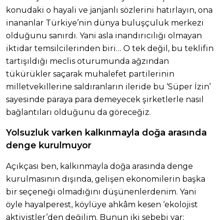
konudaki o hayali ve janjanlı sözlerini hatırlayın, ona
inananlar Türkiye’nin dünya buluşçuluk merkezi
olduğunu sanırdı. Yani asla inandırıcılığı olmayan
iktidar temsilcilerinden biri… O tek değil, bu teklifin
tartışıldığı meclis oturumunda ağzından
tükürükler saçarak muhalefet partilerinin
milletvekillerine saldıranların ileride bu ‘Süper İzin’
sayesinde paraya para demeyecek şirketlerle nasıl
bağlantıları olduğunu da göreceğiz.
Yolsuzluk varken kalkınmayla doğa arasında
denge kurulmuyor
Açıkçası ben, kalkınmayla doğa arasında denge
kurulmasının dışında, gelişen ekonomilerin başka
bir seçeneği olmadığını düşünenlerdenim. Yani
öyle hayalperest, köylüye ahkâm kesen ‘ekolojist
aktivistler’den değilim. Bunun iki sebebi var;