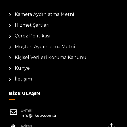
Kamera Aydınlatma Metni
Hizmet Şartları
Çerez Politikası
Müşteri Aydınlatma Metni
Kişisel Verileri Koruma Kanunu
Künye
İletişim
BIZE ULAŞIN
E-mail
info@ilketv.com.tr
Adres