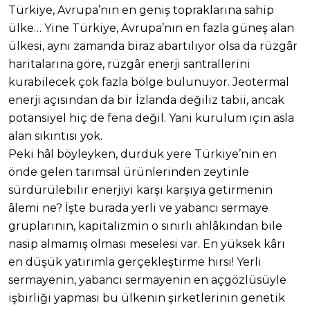
Türkiye, Avrupa’nın en geniş topraklarına sahip
ülke… Yine Türkiye, Avrupa’nın en fazla güneş alan
ülkesi, aynı zamanda biraz abartılıyor olsa da rüzgâr
haritalarına göre, rüzgâr enerji santrallerini
kurabilecek çok fazla bölge bulunuyor. Jeotermal
enerji açısından da bir İzlanda değiliz tabii, ancak
potansiyel hiç de fena değil. Yani kurulum için asla
alan sıkıntısı yok.
Peki hâl böyleyken, durduk yere Türkiye’nin en
önde gelen tarımsal ürünlerinden zeytinle
sürdürülebilir enerjiyi karşı karşıya getirmenin
âlemi ne? İşte burada yerli ve yabancı sermaye
gruplarının, kapitalizmin o sınırlı ahlâkından bile
nasip almamış olması meselesi var. En yüksek kârı
en düşük yatırımla gerçekleştirme hırsı! Yerli
sermayenin, yabancı sermayenin en açgözlüsüyle
işbirliği yapması bu ülkenin şirketlerinin genetik