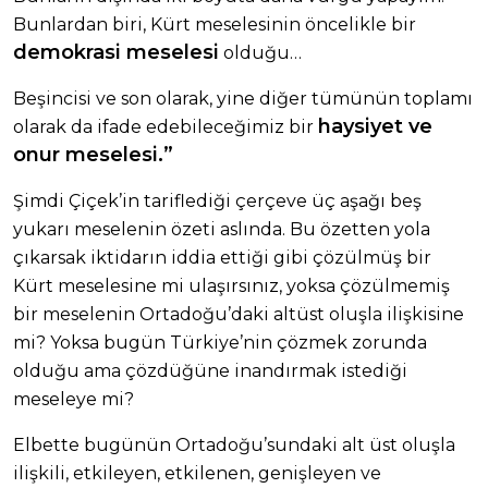
Bunlardan biri, Kürt meselesinin öncelikle bir
demokrasi meselesi
olduğu…
Beşincisi ve son olarak, yine diğer tümünün toplamı
haysiyet ve
olarak da ifade edebileceğimiz bir
onur meselesi.”
Şimdi Çiçek’in tariflediği çerçeve üç aşağı beş
yukarı meselenin özeti aslında. Bu özetten yola
çıkarsak iktidarın iddia ettiği gibi çözülmüş bir
Kürt meselesine mi ulaşırsınız, yoksa çözülmemiş
bir meselenin Ortadoğu’daki altüst oluşla ilişkisine
mi? Yoksa bugün Türkiye’nin çözmek zorunda
olduğu ama çözdüğüne inandırmak istediği
meseleye mi?
Elbette bugünün Ortadoğu’sundaki alt üst oluşla
ilişkili, etkileyen, etkilenen, genişleyen ve