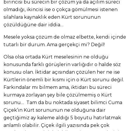
birincisi bu sürecin bir çözüm ya da açılım süreci
olmadığı, ikincisi ise o çokça gömülmesi istenen
silahlara kaynaklık eden Kürt sorununun
çözüldüğüne dair iddia…
Mesele yoksa çözüm de olmaz elbette, kendi içinde
tutarlı bir durum. Ama gerçekçi mi? Değil!
Olsa olsa ortada Kürt meselesinin ne olduğu
konusunda farklı görüşlerin varlığıdır o halde söz
konusu olan. İktidar açısından çözülen her ne ise
Kürtlerin önemli bir kısmı için o Kürt sorunu değil.
Farkındalar mı bilmem ama, iktidarı bu süreci
kurmaya zorlayan şey bile çözülmemiş o Kürt
sorunu… Tam da bu noktada siyaset bilimci Cuma
Çiçek’in Kürt sorununun ne olduğuna dair
geçtiğimiz ay kaleme aldığı 5 boyutu hatırlatmak
anlamlı olabilir. Çiçek ilgili yazısında pek çok