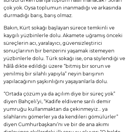
sürdürürken barışa toplum nasıl inanacak? Soran
çok yok. Oysa toplumun inanmadığı ve arkasında
durmadığı barış, barış olmaz.
Bakın, Kürt sokağı başlayan sürece temkinli ve
kaygılı yüzbinlerle dolu. Akamete uğramış önceki
süreçlerin acı, yaralayıcı, güvensizleştirici
sonuçlarının bir benzerini yaşamak istemeyen
yüzbinlerle dolu. Türk sokağı ise, ona söylendiği ve
hâlâ dikte edildiği üzere “bitmiş bir sorun ve
yenilmiş bir silahlı yapıyla” neyin barışının
yapılacağının şaşkınlığını yaşayanlarla dolu.
“Ortada çözüm ya da açılım diye bir süreç yok”
diyen Bahçeli’yi, “Kadife eldivene sarılı demir
yumruğu kullanmaktan da çekinmeyiz… ya
silahlarını gömerler ya da kendileri gömülürler”
diyen Cumhurbaşkanı’nı ve bir de ana akımı