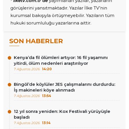
* ilketv.com.tr’de
yayımlanan yazılar, yazarların
görüşlerini yansıtmaktadır. Yazılar İlke TV’nin
kurumsal bakışıyla örtüşmeyebilir. Yazıların tüm
hukuki sorumluluğu yazarlarına aittir.
SON HABERLER
Kenya’da fil ölümleri artıyor: 16 fil yaşamını
yitirdi, ölüm nedenleri araştırılıyor
7 Ağustos 2026
14:20
Bingöl’de köylüler JES çalışmalarını durdurdu:
İş makineleri köye alınmadı
7 Ağustos 2026
13:54
12 yıl sonra yeniden: Kox Festivali yürüyüşle
başladı
7 Ağustos 2026
13:14