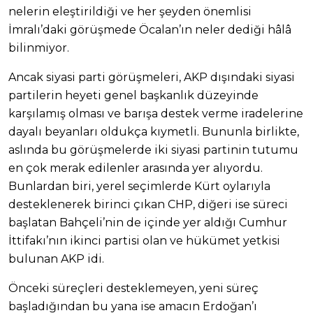
nelerin eleştirildiği ve her şeyden önemlisi
İmralı’daki görüşmede Öcalan’ın neler dediği hâlâ
bilinmiyor.
Ancak siyasi parti görüşmeleri, AKP dışındaki siyasi
partilerin heyeti genel başkanlık düzeyinde
karşılamış olması ve barışa destek verme iradelerine
dayalı beyanları oldukça kıymetli. Bununla birlikte,
aslında bu görüşmelerde iki siyasi partinin tutumu
en çok merak edilenler arasında yer alıyordu.
Bunlardan biri, yerel seçimlerde Kürt oylarıyla
desteklenerek birinci çıkan CHP, diğeri ise süreci
başlatan Bahçeli’nin de içinde yer aldığı Cumhur
İttifakı’nın ikinci partisi olan ve hükümet yetkisi
bulunan AKP idi.
Önceki süreçleri desteklemeyen, yeni süreç
başladığından bu yana ise amacın Erdoğan’ı