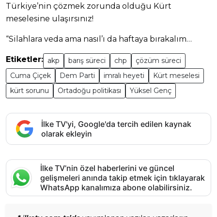
Türkiye’nin çözmek zorunda olduğu Kürt
meselesine ulaşırsınız!
“Silahlara veda ama nasıl’ı da haftaya bırakalım…
Etiketler:
akp
barış süreci
chp
çözüm süreci
Cuma Çiçek
Dem Parti
imralı heyeti
Kürt meselesi
kürt sorunu
Ortadoğu politikası
Yüksel Genç
İlke TV'yi, Google'da tercih edilen kaynak
olarak ekleyin
İlke TV’nin özel haberlerini ve güncel
gelişmeleri anında takip etmek için tıklayarak
WhatsApp kanalımıza abone olabilirsiniz.