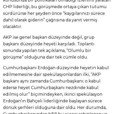
konusunda bir politikaları olmadığı izlenimi yaratan
CHP liderliği, bu görüşmede ortaya çıkan tutumu
sürdürürse her şeyden önce “kaygılarınızı sürece
dahil olarak giderin” çağrısına da yanıt vermiş
olacaktır.
AKP ise genel başkan düzeyinde değil, grup
başkanı düzeyinde heyeti karşıladı. Toplantı
sonunda yapılan tek açıklama, “Olumlu bir
görüşme” olduğuna dair tek cümle oldu.
Cumhurbaşkanı Erdoğan düzeyinde heyetin kabul
edilmemesine dair spekülasyonlardan ilki, “AKP
başkanı aynı zamanda Cumhurbaşkanı; o kabul
ederse heyet Cumhurbaşkanı nezdinde kabul
edilmiş olur” biçimindeyken, ikinci spekülasyon
Erdoğan’ın Bahçeli liderliğinde başlayan sürece
dönük şerhleri olduğuna dair oldu. Her durumda,