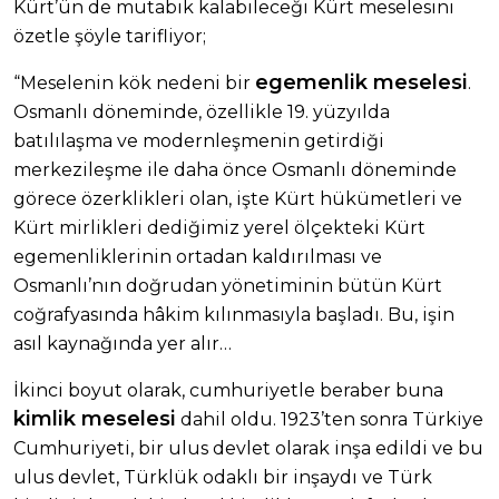
Kürt’ün de mutabık kalabileceği Kürt meselesini
özetle şöyle tarifliyor;
egemenlik meselesi
“Meselenin kök nedeni bir
.
Osmanlı döneminde, özellikle 19. yüzyılda
batılılaşma ve modernleşmenin getirdiği
merkezileşme ile daha önce Osmanlı döneminde
görece özerklikleri olan, işte Kürt hükümetleri ve
Kürt mirlikleri dediğimiz yerel ölçekteki Kürt
egemenliklerinin ortadan kaldırılması ve
Osmanlı’nın doğrudan yönetiminin bütün Kürt
coğrafyasında hâkim kılınmasıyla başladı. Bu, işin
asıl kaynağında yer alır…
İkinci boyut olarak, cumhuriyetle beraber buna
kimlik meselesi
dahil oldu. 1923’ten sonra Türkiye
Cumhuriyeti, bir ulus devlet olarak inşa edildi ve bu
ulus devlet, Türklük odaklı bir inşaydı ve Türk