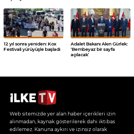
12 yıl sonra yeniden: Kox
Adalet Bakanı Akın Gürlek:
Festivali yürüyüşle başladı
‘Bembeyaz bir sayfa
açılacak’
Web sitemizde yer alan haber içerikleri izin
alınmadan, kaynak gösterilerek dahi iktibas
edilemez. Kanuna aykırı ve izinsiz olarak