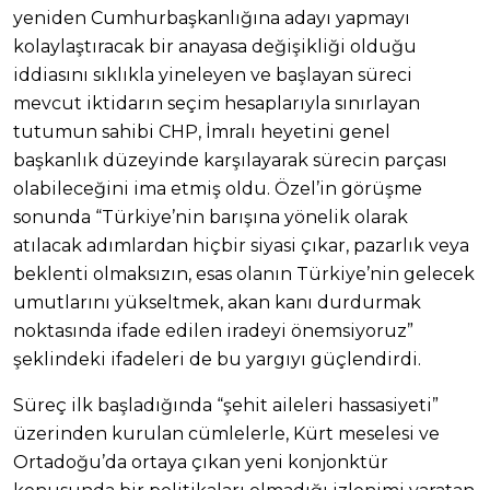
yeniden Cumhurbaşkanlığına adayı yapmayı
kolaylaştıracak bir anayasa değişikliği olduğu
iddiasını sıklıkla yineleyen ve başlayan süreci
mevcut iktidarın seçim hesaplarıyla sınırlayan
tutumun sahibi CHP, İmralı heyetini genel
başkanlık düzeyinde karşılayarak sürecin parçası
olabileceğini ima etmiş oldu. Özel’in görüşme
sonunda “Türkiye’nin barışına yönelik olarak
atılacak adımlardan hiçbir siyasi çıkar, pazarlık veya
beklenti olmaksızın, esas olanın Türkiye’nin gelecek
umutlarını yükseltmek, akan kanı durdurmak
noktasında ifade edilen iradeyi önemsiyoruz”
şeklindeki ifadeleri de bu yargıyı güçlendirdi.
Süreç ilk başladığında “şehit aileleri hassasiyeti”
üzerinden kurulan cümlelerle, Kürt meselesi ve
Ortadoğu’da ortaya çıkan yeni konjonktür