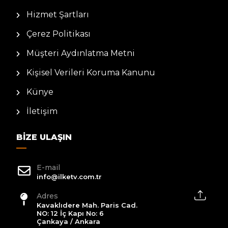
Hizmet Şartları
Çerez Politikası
Müşteri Aydınlatma Metni
Kişisel Verileri Koruma Kanunu
Künye
İletişim
BIZE ULAŞIN
E-mail
info@ilketv.com.tr
Adres
Kavaklıdere Mah. Paris Cad.
NO: 12 İç Kapı No: 6
Çankaya / Ankara