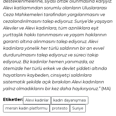
desteklenmelerine, siyasi ortak olunmasına karşıyız.
Alevi katliamından sorumlu olanların Uluslararası
Ceza Mahkemeleri tarafından yargılanmasını ve
cezalandırılmasını talep ediyoruz. Suriye’de yaşayan
Aleviler ve Alevi kadınlara, tüm azınlıklara eşit
yurttaşlık hakkı tanınmasını ve yaşam haklarının
garanti altına alınmasını talep ediyoruz. Alevi
kadınlara yönelik her türlü saldırının bir an evvel
durdurulmasını talep ediyoruz ve süreci takip
ediyoruz. Biz kadınlar hemen yanımızda, az
ötemizde her türlü erkek ve devlet şiddeti altında
hayatlarını kaybeden, cinsiyetçi saldırılara
sistematik şekilde açık bırakılan Alevi kadınların
yalnız olmadıklarını bir kez daha haykırıyoruz.”
(MA)
Etiketler:
Alevi kadınlar
kadın dayanışması
mersin kadın platformu
protesto
Suriye