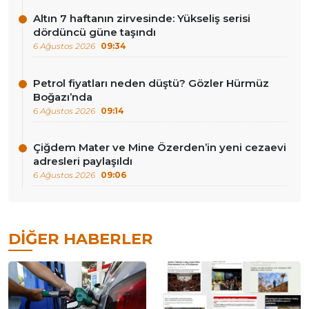
Altın 7 haftanın zirvesinde: Yükseliş serisi
dördüncü güne taşındı
6 Ağustos 2026
09:34
Petrol fiyatları neden düştü? Gözler Hürmüz
Boğazı’nda
6 Ağustos 2026
09:14
Çiğdem Mater ve Mine Özerden’in yeni cezaevi
adresleri paylaşıldı
6 Ağustos 2026
09:06
DIĞER HABERLER