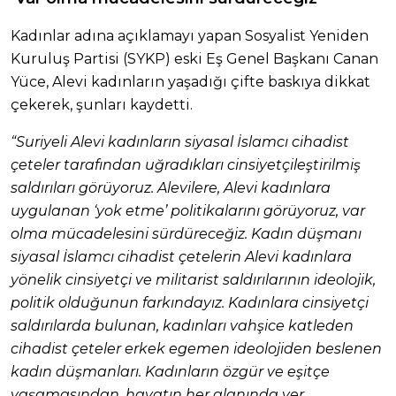
Kadınlar adına açıklamayı yapan Sosyalist Yeniden
Kuruluş Partisi (SYKP) eski Eş Genel Başkanı Canan
Yüce, Alevi kadınların yaşadığı çifte baskıya dikkat
çekerek, şunları kaydetti.
“Suriyeli Alevi kadınların siyasal İslamcı cihadist
çeteler tarafından uğradıkları cinsiyetçileştirilmiş
saldırıları görüyoruz. Alevilere, Alevi kadınlara
uygulanan ‘yok etme’ politikalarını görüyoruz, var
olma mücadelesini sürdüreceğiz. Kadın düşmanı
siyasal İslamcı cihadist çetelerin Alevi kadınlara
yönelik cinsiyetçi ve militarist saldırılarının ideolojik,
politik olduğunun farkındayız. Kadınlara cinsiyetçi
saldırılarda bulunan, kadınları vahşice katleden
cihadist çeteler erkek egemen ideolojiden beslenen
kadın düşmanları. Kadınların özgür ve eşitçe
yaşamasından, hayatın her alanında yer