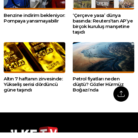
Benzine indirim bekleniyor:
‘Çerçeve yasa’ dünya
Pompaya yansımayabilir
basında: Reuters’tan AP’ye
birçok kuruluş manşetine
taşıdı
Altın 7 haftanın zirvesinde:
Petrol fiyatları neden
Yükseliş serisi dördüncü
düştü? Gözler Hürmüz
güne taşındı
Boğazı’nda