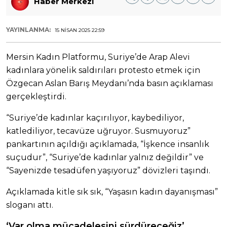
Haber Merkezi
YAYINLANMA:
15 NISAN 2025 22:59
Mersin Kadın Platformu, Suriye’de Arap Alevi
kadınlara yönelik saldırıları protesto etmek için
Özgecan Aslan Barış Meydanı’nda basın açıklaması
gerçekleştirdi.
“Suriye’de kadınlar kaçırılıyor, kaybediliyor,
katlediliyor, tecavüze uğruyor. Susmuyoruz”
pankartının açıldığı açıklamada, “İşkence insanlık
suçudur”, “Suriye’de kadınlar yalnız değildir” ve
“Sayenizde tesadüfen yaşıyoruz” dövizleri taşındı.
Açıklamada kitle sık sık, “Yaşasın kadın dayanışması”
sloganı attı.
‘Var olma mücadelesini sürdüreceğiz’