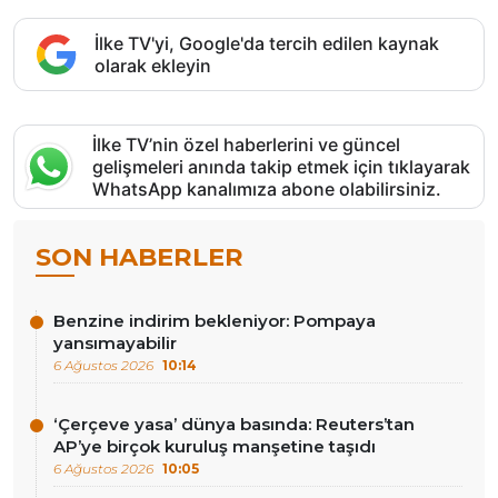
İlke TV'yi, Google'da tercih edilen kaynak
olarak ekleyin
İlke TV’nin özel haberlerini ve güncel
gelişmeleri anında takip etmek için tıklayarak
WhatsApp kanalımıza abone olabilirsiniz.
SON HABERLER
Benzine indirim bekleniyor: Pompaya
yansımayabilir
6 Ağustos 2026
10:14
‘Çerçeve yasa’ dünya basında: Reuters’tan
AP’ye birçok kuruluş manşetine taşıdı
6 Ağustos 2026
10:05