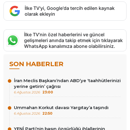
İlke TV'yi, Google'da tercih edilen kaynak
olarak ekleyin
İlke TV’nin özel haberlerini ve güncel
gelişmeleri anında takip etmek için tıklayarak
WhatsApp kanalımıza abone olabilirsiniz.
SON HABERLER
İran Meclis Başkanı’ndan ABD’ye ‘taahhütlerinizi
yerine getirin’ çağrısı
6 Ağustos 2026
23:00
Ummahan Korkut davası Yargıtay’a taşındı
6 Ağustos 2026
22:50
YENİ Parti’nin basın özgürlüğü ihlallerinin