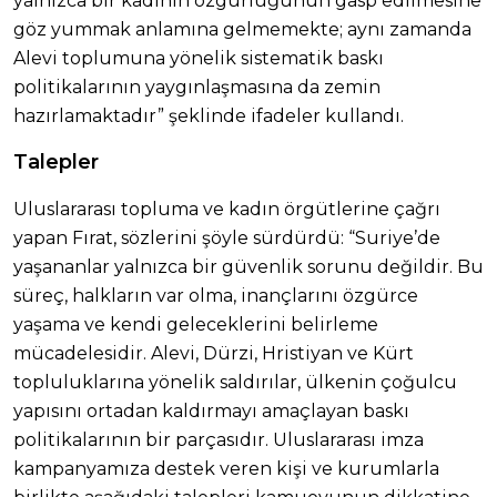
yalnızca bir kadının özgürlüğünün gasp edilmesine
göz yummak anlamına gelmemekte; aynı zamanda
Alevi toplumuna yönelik sistematik baskı
politikalarının yaygınlaşmasına da zemin
hazırlamaktadır” şeklinde ifadeler kullandı.
Talepler
Uluslararası topluma ve kadın örgütlerine çağrı
yapan Fırat, sözlerini şöyle sürdürdü: “Suriye’de
yaşananlar yalnızca bir güvenlik sorunu değildir. Bu
süreç, halkların var olma, inançlarını özgürce
yaşama ve kendi geleceklerini belirleme
mücadelesidir. Alevi, Dürzi, Hristiyan ve Kürt
topluluklarına yönelik saldırılar, ülkenin çoğulcu
yapısını ortadan kaldırmayı amaçlayan baskı
politikalarının bir parçasıdır. Uluslararası imza
kampanyamıza destek veren kişi ve kurumlarla