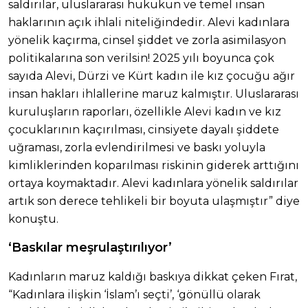
saldırılar, uluslararası hukukun ve temel insan
haklarının açık ihlali niteliğindedir. Alevi kadınlara
yönelik kaçırma, cinsel şiddet ve zorla asimilasyon
politikalarına son verilsin! 2025 yılı boyunca çok
sayıda Alevi, Dürzi ve Kürt kadın ile kız çocuğu ağır
insan hakları ihlallerine maruz kalmıştır. Uluslararası
kuruluşların raporları, özellikle Alevi kadın ve kız
çocuklarının kaçırılması, cinsiyete dayalı şiddete
uğraması, zorla evlendirilmesi ve baskı yoluyla
kimliklerinden koparılması riskinin giderek arttığını
ortaya koymaktadır. Alevi kadınlara yönelik saldırılar
artık son derece tehlikeli bir boyuta ulaşmıştır” diye
konuştu.
‘Baskılar meşrulaştırılıyor’
Kadınların maruz kaldığı baskıya dikkat çeken Fırat,
“Kadınlara ilişkin ‘İslam’ı seçti’, ‘gönüllü olarak