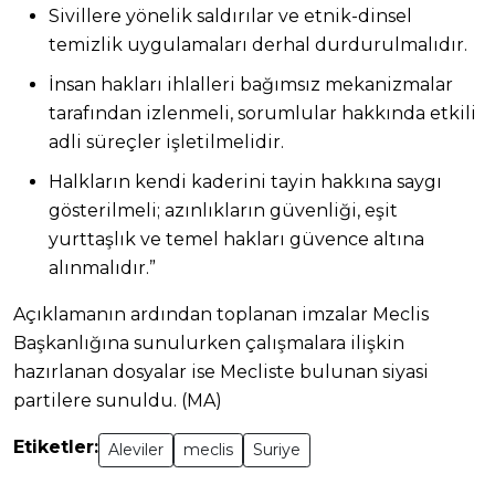
Sivillere yönelik saldırılar ve etnik-dinsel
temizlik uygulamaları derhal durdurulmalıdır.
İnsan hakları ihlalleri bağımsız mekanizmalar
tarafından izlenmeli, sorumlular hakkında etkili
adli süreçler işletilmelidir.
Halkların kendi kaderini tayin hakkına saygı
gösterilmeli; azınlıkların güvenliği, eşit
yurttaşlık ve temel hakları güvence altına
alınmalıdır.”
Açıklamanın ardından toplanan imzalar Meclis
Başkanlığına sunulurken çalışmalara ilişkin
hazırlanan dosyalar ise Mecliste bulunan siyasi
partilere sunuldu. (MA)
Etiketler:
Aleviler
meclis
Suriye