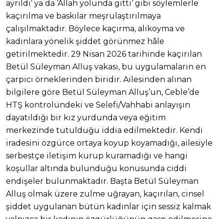
ayrıldı’ ya da ‘Allah yolunda gitti’ gibi söylemlerle
kaçırılma ve baskılar meşrulaştırılmaya
çalışılmaktadır. Böylece kaçırma, alıkoyma ve
kadınlara yönelik şiddet görünmez hâle
getirilmektedir. 29 Nisan 2026 tarihinde kaçırılan
Betül Süleyman Alluş vakası, bu uygulamaların en
çarpıcı örneklerinden biridir. Ailesinden alınan
bilgilere göre Betül Süleyman Alluş’un, Ceble’de
HTŞ kontrolündeki ve Selefi/Vahhabi anlayışın
dayatıldığı bir kız yurdunda veya eğitim
merkezinde tutulduğu iddia edilmektedir. Kendi
iradesini özgürce ortaya koyup koyamadığı, ailesiyle
serbestçe iletişim kurup kuramadığı ve hangi
koşullar altında bulunduğu konusunda ciddi
endişeler bulunmaktadır. Başta Betül Süleyman
Alluş olmak üzere zulme uğrayan, kaçırılan, cinsel
şiddet uygulanan bütün kadınlar için sessiz kalmak