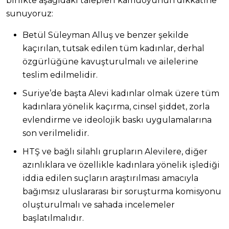
birlikte aşağıdaki talepleri kamuoyunun dikkatine
sunuyoruz:
Betül Süleyman Alluş ve benzer şekilde
kaçırılan, tutsak edilen tüm kadınlar, derhal
özgürlüğüne kavuşturulmalı ve ailelerine
teslim edilmelidir.
Suriye’de başta Alevi kadınlar olmak üzere tüm
kadınlara yönelik kaçırma, cinsel şiddet, zorla
evlendirme ve ideolojik baskı uygulamalarına
son verilmelidir.
HTŞ ve bağlı silahlı grupların Alevilere, diğer
azınlıklara ve özellikle kadınlara yönelik işlediği
iddia edilen suçların araştırılması amacıyla
bağımsız uluslararası bir soruşturma komisyonu
oluşturulmalı ve sahada incelemeler
başlatılmalıdır.