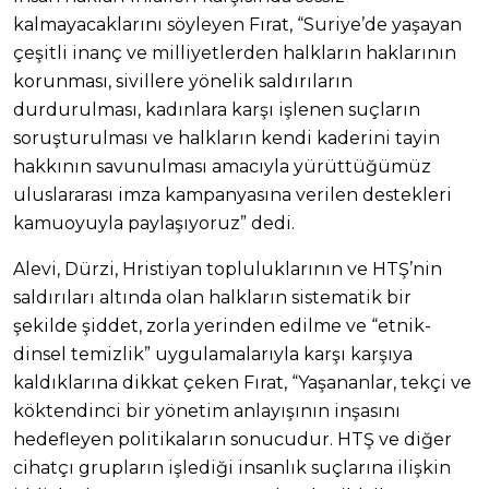
kalmayacaklarını söyleyen Fırat, “Suriye’de yaşayan
çeşitli inanç ve milliyetlerden halkların haklarının
korunması, sivillere yönelik saldırıların
durdurulması, kadınlara karşı işlenen suçların
soruşturulması ve halkların kendi kaderini tayin
hakkının savunulması amacıyla yürüttüğümüz
uluslararası imza kampanyasına verilen destekleri
kamuoyuyla paylaşıyoruz” dedi.
Alevi, Dürzi, Hristiyan topluluklarının ve HTŞ’nin
saldırıları altında olan halkların sistematik bir
şekilde şiddet, zorla yerinden edilme ve “etnik-
dinsel temizlik” uygulamalarıyla karşı karşıya
kaldıklarına dikkat çeken Fırat, “Yaşananlar, tekçi ve
köktendinci bir yönetim anlayışının inşasını
hedefleyen politikaların sonucudur. HTŞ ve diğer
cihatçı grupların işlediği insanlık suçlarına ilişkin