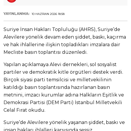
YAYINLANMA:
10 HAZIRAN 2026 18:58
Suriye İnsan Hakları Topluluğu (AHRS), Suriye’de
Alevilere yönelik devam eden şiddet, baskı, kaçırma
ve hak ihlallerine ilişkin topladıkları imzalara dair
Mecliste basın toplantısı düzenledi.
Yapılan açıklamaya Alevi dernekleri, sol sosyalist
partiler ve demokratik kitle örgütleri destek verdi.
Birçok siyasi parti temsilcisi ve milletvekilinin
katıldığı basın toplantısında hazırlanan basın
metnini, imzacı kurumlar adına Halkların Eşitlik ve
Demokrasi Partisi (DEM Parti) İstanbul Milletvekili
Celal Fırat okudu.
Suriye’de Alevilere yönelik yaşanan şiddet, baskı ve
insan hakları ihlalleri karşısında sessiz