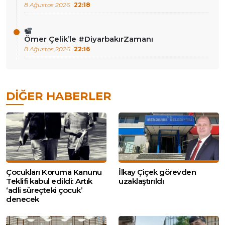
8 Ağustos 2026
22:18
Ömer Çelik’le #DiyarbakırZamanı
8 Ağustos 2026
22:16
DIĞER HABERLER
Çocukları Koruma Kanunu
İlkay Çiçek görevden
Teklifi kabul edildi: Artık
uzaklaştırıldı
‘adli süreçteki çocuk’
denecek