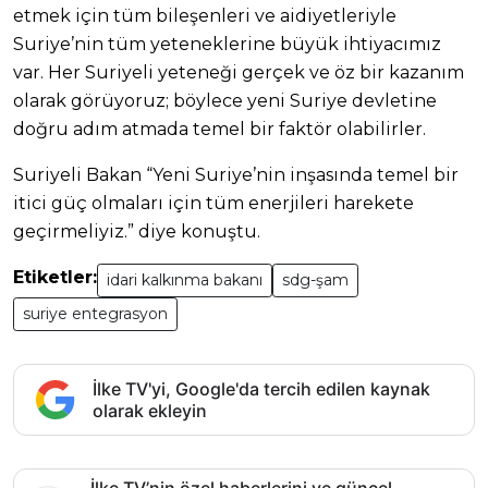
etmek için tüm bileşenleri ve aidiyetleriyle
Suriye’nin tüm yeteneklerine büyük ihtiyacımız
var. Her Suriyeli yeteneği gerçek ve öz bir kazanım
olarak görüyoruz; böylece yeni Suriye devletine
doğru adım atmada temel bir faktör olabilirler.
Suriyeli Bakan “Yeni Suriye’nin inşasında temel bir
itici güç olmaları için tüm enerjileri harekete
geçirmeliyiz.” diye konuştu.
Etiketler:
idari kalkınma bakanı
sdg-şam
suriye entegrasyon
İlke TV'yi, Google'da tercih edilen kaynak
olarak ekleyin
İlke TV’nin özel haberlerini ve güncel