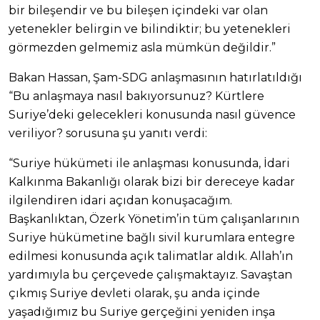
bir bileşendir ve bu bileşen içindeki var olan
yetenekler belirgin ve bilindiktir; bu yetenekleri
görmezden gelmemiz asla mümkün değildir.”
Bakan Hassan, Şam-SDG anlaşmasının hatırlatıldığı
“Bu anlaşmaya nasıl bakıyorsunuz? Kürtlere
Suriye’deki gelecekleri konusunda nasıl güvence
veriliyor? sorusuna şu yanıtı verdi:
“Suriye hükümeti ile anlaşması konusunda, İdari
Kalkınma Bakanlığı olarak bizi bir dereceye kadar
ilgilendiren idari açıdan konuşacağım.
Başkanlıktan, Özerk Yönetim’in tüm çalışanlarının
Suriye hükümetine bağlı sivil kurumlara entegre
edilmesi konusunda açık talimatlar aldık. Allah’ın
yardımıyla bu çerçevede çalışmaktayız. Savaştan
çıkmış Suriye devleti olarak, şu anda içinde
yaşadığımız bu Suriye gerçeğini yeniden inşa