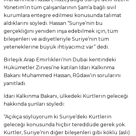
Yönetim’in tüm çalışanlarının Şam’a bağlı sivil
kurumlara entegre edilmesi konusunda talimat
aldıklarını söyledi. Hassan “Suriye’nin bu
gerçekliğini yeniden inşa edebilmek için, tüm
bileşenleri ve aidiyetleriyle Suriye’nin tüm
yeteneklerine büyük ihtiyacımız var” dedi.
Birleşik Arap Emirlikleri’nin Dubai kentindeki
Hükümetler Zirvesi’ne katılan İdari Kalkınma
Bakanı Muhammed Hassan, Rûdaw’ın sorularını
yanıtladı.
İdari Kalkınma Bakanı, ülkedeki Kürtlerin geleceği
hakkında şunları söyledi:
“Açıkça söylüyorum ki Suriye’deki Kürtlerin
geleceği konusunda hiçbir tereddüde gerek yok.
Kürtler, Suriye’nin diğer bileşenleri gibi köklü (asli)