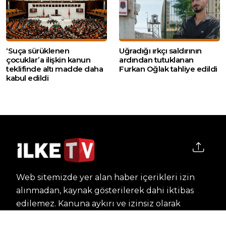
‘Suça sürüklenen
Uğradığı ırkçı saldırının
çocuklar’a ilişkin kanun
ardından tutuklanan
teklifinde altı madde daha
Furkan Oğlak tahliye edildi
kabul edildi
Web sitemizde yer alan haber içerikleri izin
alınmadan, kaynak gösterilerek dahi iktibas
edilemez. Kanuna aykırı ve izinsiz olarak
kopyalanamaz, başka yerde yayınlanamaz.