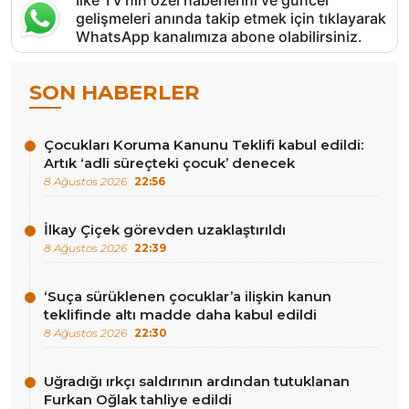
gelişmeleri anında takip etmek için tıklayarak
WhatsApp kanalımıza abone olabilirsiniz.
SON HABERLER
Çocukları Koruma Kanunu Teklifi kabul edildi:
Artık ‘adli süreçteki çocuk’ denecek
8 Ağustos 2026
22:56
İlkay Çiçek görevden uzaklaştırıldı
8 Ağustos 2026
22:39
‘Suça sürüklenen çocuklar’a ilişkin kanun
teklifinde altı madde daha kabul edildi
8 Ağustos 2026
22:30
Uğradığı ırkçı saldırının ardından tutuklanan
Furkan Oğlak tahliye edildi