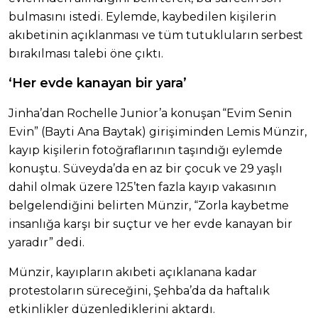
bulmasını istedi. Eylemde, kaybedilen kişilerin
akıbetinin açıklanması ve tüm tutukluların serbest
bırakılması talebi öne çıktı.
‘Her evde kanayan bir yara’
Jinha’dan Rochelle Junior’a konuşan “Evim Senin
Evin” (Bayti Ana Baytak) girişiminden Lemis Münzir,
kayıp kişilerin fotoğraflarının taşındığı eylemde
konuştu. Süveyda’da en az bir çocuk ve 29 yaşlı
dahil olmak üzere 125’ten fazla kayıp vakasının
belgelendiğini belirten Münzir, “Zorla kaybetme
insanlığa karşı bir suçtur ve her evde kanayan bir
yaradır” dedi.
Münzir, kayıpların akıbeti açıklanana kadar
protestoların süreceğini, Şehba’da da haftalık
etkinlikler düzenlediklerini aktardı.