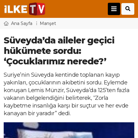
Ana Sayfa
Manşet
Süveyda’da aileler geçici
hükümete sordu:
‘Çocuklarımız nerede?’
Suriye’nin Süveyda kentinde toplanan kayıp
yakınları, çocuklarının akıbetini sordu. Eylemde
konuşan Lemis Münzir, Süveyda’da 125’ten fazla
vakanın belgelendiğini belirterek, “Zorla
kaybetme insanlığa karşı bir suçtur ve her evde
kanayan bir yaradır” dedi.