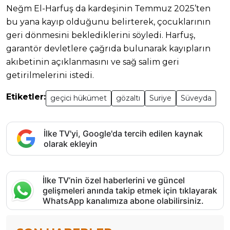
Neğm El-Harfuş da kardeşinin Temmuz 2025’ten
bu yana kayıp olduğunu belirterek, çocuklarının
geri dönmesini beklediklerini söyledi. Harfuş,
garantör devletlere çağrıda bulunarak kayıpların
akıbetinin açıklanmasını ve sağ salim geri
getirilmelerini istedi.
Etiketler:
geçici hükümet
gözaltı
Suriye
Süveyda
İlke TV'yi, Google'da tercih edilen kaynak
olarak ekleyin
İlke TV’nin özel haberlerini ve güncel
gelişmeleri anında takip etmek için tıklayarak
WhatsApp kanalımıza abone olabilirsiniz.