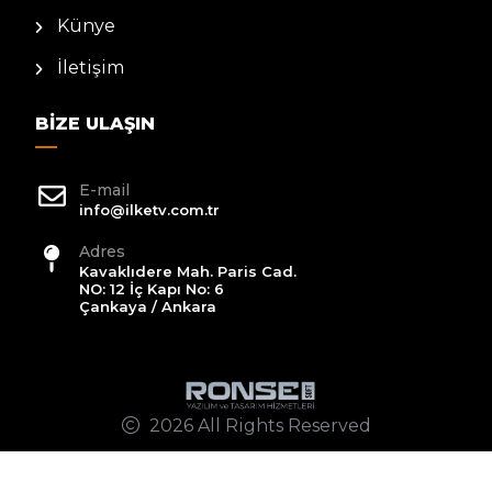
Künye
İletişim
BIZE ULAŞIN
E-mail
info@ilketv.com.tr
Adres
Kavaklıdere Mah. Paris Cad.
NO: 12 İç Kapı No: 6
Çankaya / Ankara
2026 All Rights Reserved