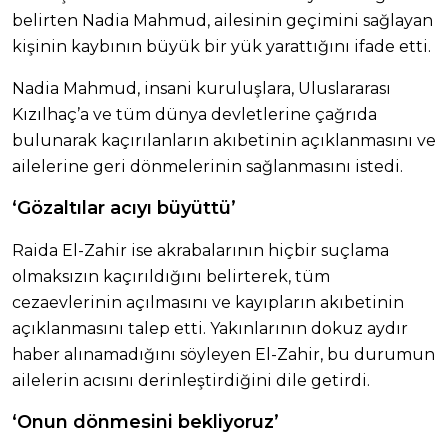
belirten Nadia Mahmud, ailesinin geçimini sağlayan
kişinin kaybının büyük bir yük yarattığını ifade etti.
Nadia Mahmud, insani kuruluşlara, Uluslararası
Kızılhaç’a ve tüm dünya devletlerine çağrıda
bulunarak kaçırılanların akıbetinin açıklanmasını ve
ailelerine geri dönmelerinin sağlanmasını istedi.
‘Gözaltılar acıyı büyüttü’
Raida El-Zahir ise akrabalarının hiçbir suçlama
olmaksızın kaçırıldığını belirterek, tüm
cezaevlerinin açılmasını ve kayıpların akıbetinin
açıklanmasını talep etti. Yakınlarının dokuz aydır
haber alınamadığını söyleyen El-Zahir, bu durumun
ailelerin acısını derinleştirdiğini dile getirdi.
‘Onun dönmesini bekliyoruz’