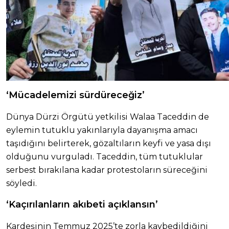
‘Mücadelemizi sürdüreceğiz’
Dünya Dürzi Örgütü yetkilisi Walaa Taceddin de
eylemin tutuklu yakınlarıyla dayanışma amacı
taşıdığını belirterek, gözaltıların keyfi ve yasa dışı
olduğunu vurguladı. Taceddin, tüm tutuklular
serbest bırakılana kadar protestoların süreceğini
söyledi.
‘Kaçırılanların akıbeti açıklansın’
Kardeşinin Temmuz 2025’te zorla kaybedildiğini