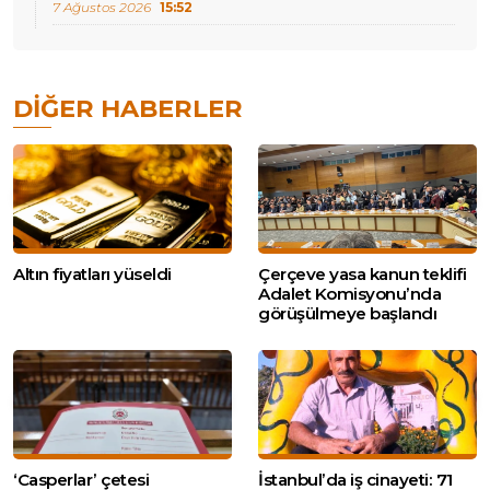
7 Ağustos 2026
15:52
DIĞER HABERLER
Altın fiyatları yüseldi
Çerçeve yasa kanun teklifi
Adalet Komisyonu’nda
görüşülmeye başlandı
‘Casperlar’ çetesi
İstanbul’da iş cinayeti: 71