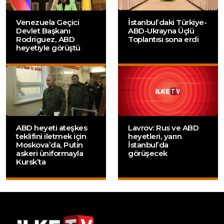
Venezuela Geçici
İstanbul’daki Türkiye-
Devlet Başkanı
ABD-Ukrayna Üçlü
Rodriguez, ABD
Toplantısı sona erdi
heyetiyle görüştü
ABD heyeti ateşkes
Lavrov: Rus ve ABD
teklifini iletmek için
heyetleri, yarın
Moskova’da, Putin
İstanbul’da
askeri üniformayla
görüşecek
Kursk’ta