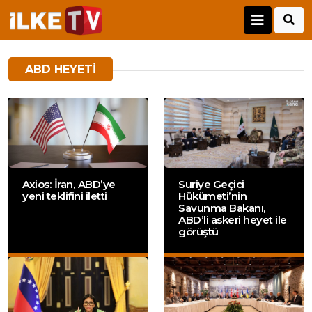
ABD HEYETI
Axios: İran, ABD’ye
Suriye Geçici
yeni teklifini iletti
Hükümeti’nin
Savunma Bakanı,
ABD’li askeri heyet ile
görüştü