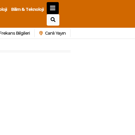
loji
Bilim & Teknoloji
Frekans Bilgileri
Canlı Yayın