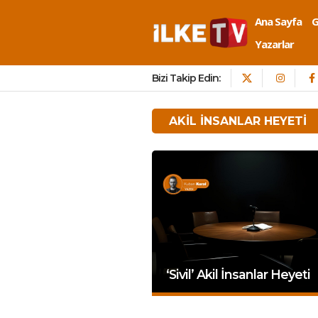
Ana Sayfa
Yazarlar
Bizi Takip Edin:
AKIL INSANLAR HEYETI
‘Sivil’ Akil İnsanlar Heyeti