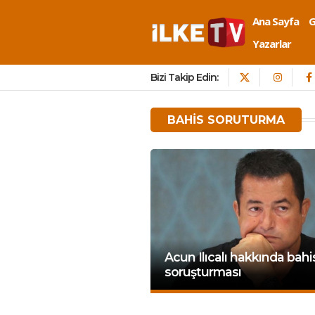
Ana Sayfa
Yazarlar
Bizi Takip Edin:
BAHIS SORUTURMA
Acun Ilıcalı hakkında bahi
soruşturması