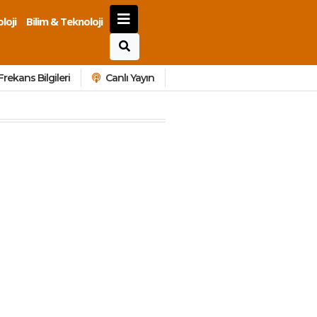
loji
Bilim & Teknoloji
Frekans Bilgileri
Canlı Yayın