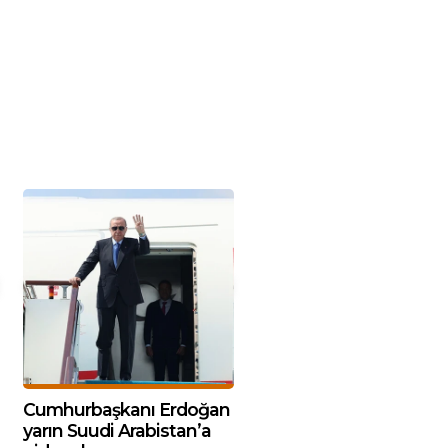
Cumhurbaşkanı Erdoğan
yarın Suudi Arabistan’a