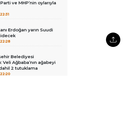
Parti ve MHP’nin oylarıyla
22:31
nı Erdoğan yarın Suudi
gidecek
22:28
ehir Belediyesi
: Veli Ağbaba’nın ağabeyi
dahil 2 tutuklama
22:20