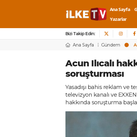
Ana Sayfa
Yazarlar
Bizi Takip Edin:
Ana Sayfa
Gündem
A
Acun Ilıcalı hak
soruşturması
Yasadışı bahis reklam ve te
televizyon kanalı ve EXXEN di
hakkında soruşturma başlatı