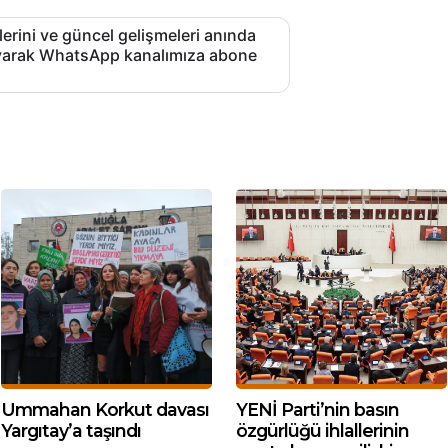
lerini ve güncel gelişmeleri anında
layarak WhatsApp kanalımıza abone
Ummahan Korkut davası
YENİ Parti’nin basın
Yargıtay’a taşındı
özgürlüğü ihlallerinin