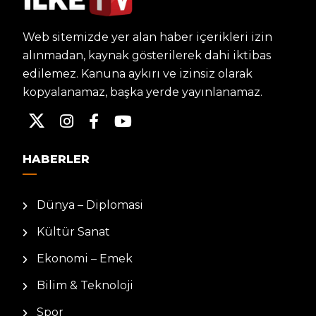
Web sitemizde yer alan haber içerikleri izin
alınmadan, kaynak gösterilerek dahi iktibas
edilemez. Kanuna aykırı ve izinsiz olarak
kopyalanamaz, başka yerde yayınlanamaz.
HABERLER
Dünya – Diplomasi
Kültür Sanat
Ekonomi – Emek
Bilim & Teknoloji
Spor