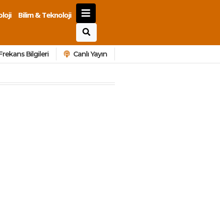
loji
Bilim & Teknoloji
Frekans Bilgileri
Canlı Yayın