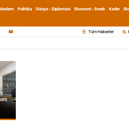
Gündem
Politika
Dünya – Diplomasi
Ekonomi – Emek
Kadın
Eko
Tüm Haberler
n:
ını