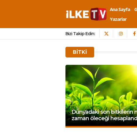
Ana Sayfa
Yazarlar
Bizi Takip Edin:
BITKI
Dünyadaki son bitkilerin 
zaman öleceği hesapland