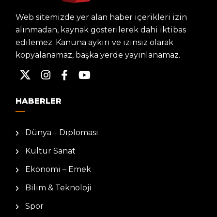
Web sitemizde yer alan haber içerikleri izin
alınmadan, kaynak gösterilerek dahi iktibas
edilemez. Kanuna aykırı ve izinsiz olarak
kopyalanamaz, başka yerde yayınlanamaz.
HABERLER
Dünya – Diplomasi
Kültür Sanat
Ekonomi – Emek
Bilim & Teknoloji
Spor