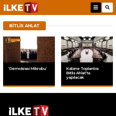
BITLIS AHLAT
‘Demokrasi Mikrobu’
Kabine Toplantısı
Bitlis Ahlat’ta
yapılacak