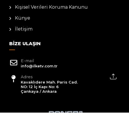
Kişisel Verileri Koruma Kanunu
Künye
İletişim
BIZE ULAŞIN
E-mail
info@ilketv.com.tr
Adres
Kavaklıdere Mah. Paris Cad.
NO: 12 İç Kapı No: 6
Çankaya / Ankara
2026 All Rights Reserved