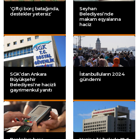
‘Çiftçi borç batağında,
Seyhan
destekler yetersiz’
Belediyesi’nde
makam eşyalarına
haciz
SGK’dan Ankara
İstanbulluların 2024
Büyükşehir
gündemi
Belediyesi’ne hacizli
gayrimenkul yanıtı