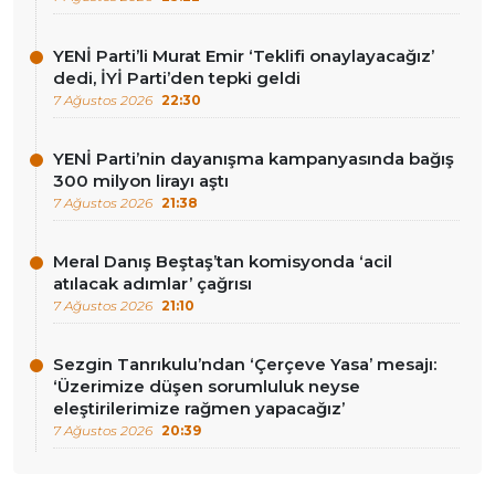
YENİ Parti’li Murat Emir ‘Teklifi onaylayacağız’
dedi, İYİ Parti’den tepki geldi
7 Ağustos 2026
22:30
YENİ Parti’nin dayanışma kampanyasında bağış
300 milyon lirayı aştı
7 Ağustos 2026
21:38
Meral Danış Beştaş’tan komisyonda ‘acil
atılacak adımlar’ çağrısı
7 Ağustos 2026
21:10
Sezgin Tanrıkulu’ndan ‘Çerçeve Yasa’ mesajı:
‘Üzerimize düşen sorumluluk neyse
eleştirilerimize rağmen yapacağız’
7 Ağustos 2026
20:39