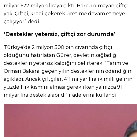
milyar 627 milyon liraya çıktı. Borcu olmayan çiftçi
yok. Çiftçi, kredi çekerek üretime devam etmeye
çalışıyor” dedi.
‘Destekler yetersiz, çiftçi zor durumda’
Türkiye’de 2 milyon 300 bin civarında çiftçi
olduğunu hatırlatan Gürer, devletin sağladığı
desteklerin yetersiz kaldığını belirterek, “Tarım ve
Orman Bakanı, geçen yılın desteklerinin ödendiğini
açıkladı. Ancak çiftçiler, 411 milyar liralık milli gelirin
yüzde 1’lik kısmını alması gerekirken yalnızca 91
milyar lira destek alabildi” ifadelerini kullandı.