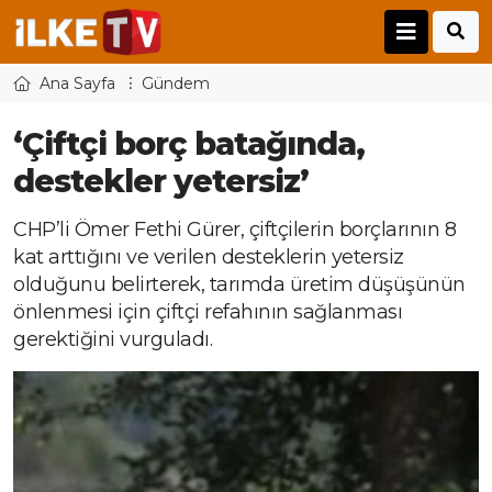
Ana Sayfa
Gündem
‘Çiftçi borç batağında,
destekler yetersiz’
CHP’li Ömer Fethi Gürer, çiftçilerin borçlarının 8
kat arttığını ve verilen desteklerin yetersiz
olduğunu belirterek, tarımda üretim düşüşünün
önlenmesi için çiftçi refahının sağlanması
gerektiğini vurguladı.