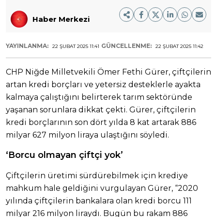
Haber Merkezi
YAYINLANMA:
GÜNCELLENME:
22 ŞUBAT 2025 11:41
22 ŞUBAT 2025 11:42
CHP Niğde Milletvekili Ömer Fethi Gürer, çiftçilerin
artan kredi borçları ve yetersiz desteklerle ayakta
kalmaya çalıştığını belirterek tarım sektöründe
yaşanan sorunlara dikkat çekti. Gürer, çiftçilerin
kredi borçlarının son dört yılda 8 kat artarak 886
milyar 627 milyon liraya ulaştığını söyledi.
‘Borcu olmayan çiftçi yok’
Çiftçilerin üretimi sürdürebilmek için krediye
mahkum hale geldiğini vurgulayan Gürer, “2020
yılında çiftçilerin bankalara olan kredi borcu 111
milyar 216 milyon liraydı. Bugün bu rakam 886