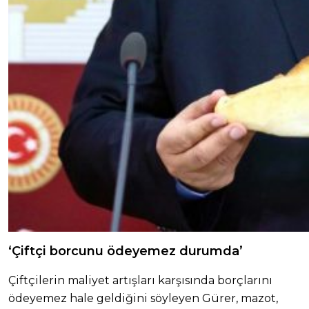
‘Çiftçi borcunu ödeyemez durumda’
Çiftçilerin maliyet artışları karşısında borçlarını
ödeyemez hale geldiğini söyleyen Gürer, mazot,