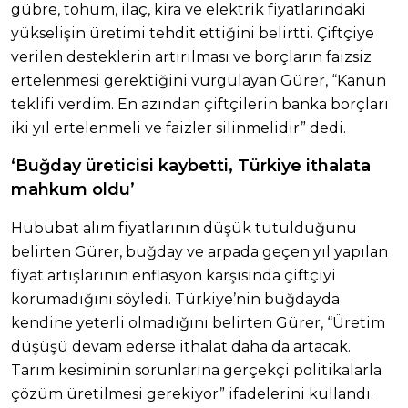
gübre, tohum, ilaç, kira ve elektrik fiyatlarındaki
yükselişin üretimi tehdit ettiğini belirtti. Çiftçiye
verilen desteklerin artırılması ve borçların faizsiz
ertelenmesi gerektiğini vurgulayan Gürer, “Kanun
teklifi verdim. En azından çiftçilerin banka borçları
iki yıl ertelenmeli ve faizler silinmelidir” dedi.
‘Buğday üreticisi kaybetti, Türkiye ithalata
mahkum oldu’
Hububat alım fiyatlarının düşük tutulduğunu
belirten Gürer, buğday ve arpada geçen yıl yapılan
fiyat artışlarının enflasyon karşısında çiftçiyi
korumadığını söyledi. Türkiye’nin buğdayda
kendine yeterli olmadığını belirten Gürer, “Üretim
düşüşü devam ederse ithalat daha da artacak.
Tarım kesiminin sorunlarına gerçekçi politikalarla
çözüm üretilmesi gerekiyor” ifadelerini kullandı.