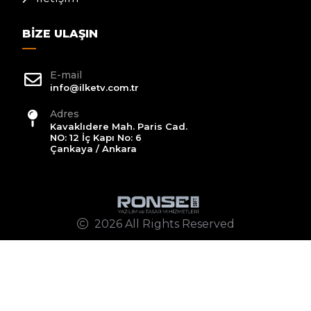
BIZE ULAŞIN
E-mail
info@ilketv.com.tr
Adres
Kavaklıdere Mah. Paris Cad.
NO: 12 İç Kapı No: 6
Çankaya / Ankara
2026 All Rights Reserved