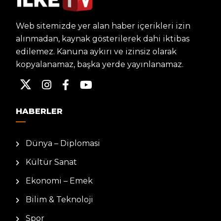
Web sitemizde yer alan haber içerikleri izin
alınmadan, kaynak gösterilerek dahi iktibas
edilemez. Kanuna aykırı ve izinsiz olarak
kopyalanamaz, başka yerde yayınlanamaz.
HABERLER
Dünya – Diplomasi
Kültür Sanat
Ekonomi – Emek
Bilim & Teknoloji
Spor