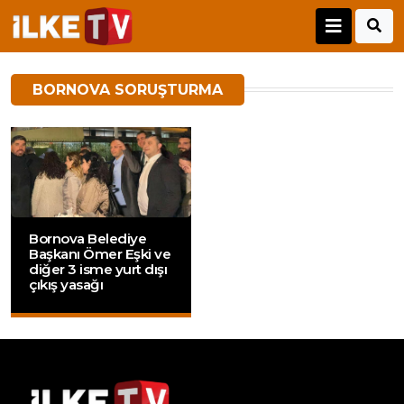
BORNOVA SORUŞTURMA
Bornova Belediye
Başkanı Ömer Eşki ve
diğer 3 isme yurt dışı
çıkış yasağı