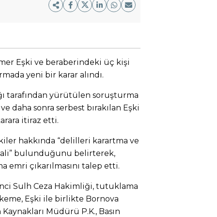
er Eşki ve beraberindeki üç kişi
ada yeni bir karar alındı.
ğı tarafından yürütülen soruşturma
ve daha sonra serbest bırakılan Eşki
rara itiraz etti.
kiler hakkında “delilleri karartma ve
ali” bulunduğunu belirterek,
 emri çıkarılmasını talep etti.
7’nci Sulh Ceza Hakimliği, tutuklama
keme, Eşki ile birlikte Bornova
n Kaynakları Müdürü P.K., Basın