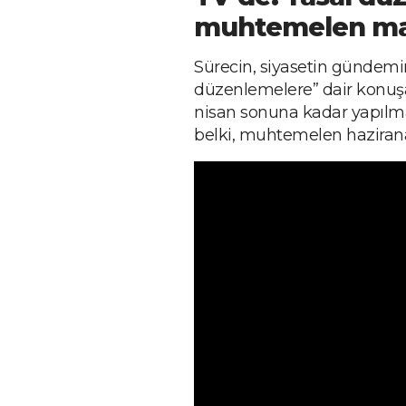
muhtemelen may
Sürecin, siyasetin gündemi
düzenlemelere” dair konuş
nisan sonuna kadar yapılma
belki, muhtemelen hazirana 