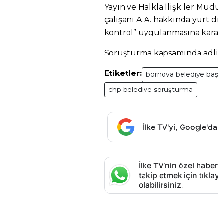
Yayın ve Halkla İlişkiler Müdü
çalışanı A.A. hakkında yurt dı
kontrol” uygulanmasına karar
Soruşturma kapsamında adli s
Etiketler:
bornova belediye baş
chp belediye soruşturma
İlke TV'yi, Google'da
İlke TV’nin özel haber
takip etmek için tık
olabilirsiniz.