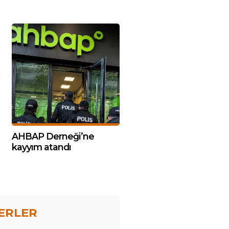
AHBAP Derneği’ne
kayyım atandı
ERLER