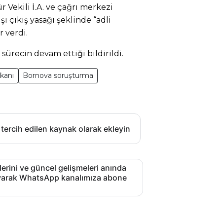
r Vekili İ.A. ve çağrı merkezi
şı çıkış yasağı şeklinde “adli
 verdi.
ürecin devam ettiği bildirildi.
kanı
Bornova soruşturma
 tercih edilen kaynak olarak ekleyin
lerini ve güncel gelişmeleri anında
layarak WhatsApp kanalımıza abone