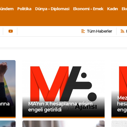
Gündem
Politika
Dünya – Diplomasi
Ekonomi – Emek
Kadın
Eko
Tüm Haberler
Mez
rına
MA’nın X hesaplarına erişim
hesa
engeli getirildi
eng