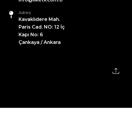
Adres
Kavaklıdere Mah.
Paris Cad. NO: 12 İç
Kapı No: 6
Çankaya / Ankara
2026 All Rights Reserved