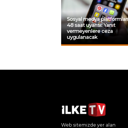
Sosyal medya platformlar
48 saat uyarısı: Yanıt
vermeyenlere ceza
uygulanacak
Web sitemizde yer alan