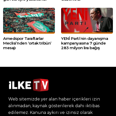
Amedspor Taraftarlar
YENİ Parti’nin dayanışma
Meclisi’nden ‘ortak tribün’
kampanyasına 7 günde
mesajı
283 milyon lira bağış
Web sitemizde yer alan haber içerikleri izin
alınmadan, kaynak gösterilerek dahi iktibas
edilemez. Kanuna aykırı ve izinsiz olarak