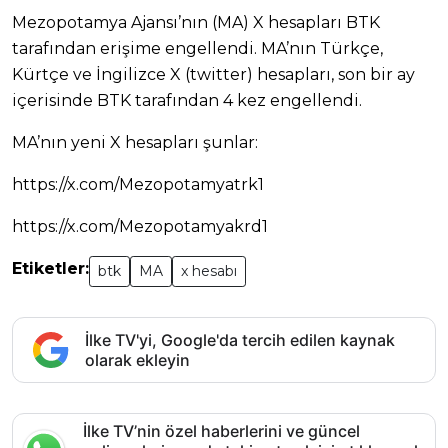
Mezopotamya Ajansı’nın (MA) X hesapları BTK
tarafından erişime engellendi. MA’nın Türkçe,
Kürtçe ve İngilizce X (twitter) hesapları, son bir ay
içerisinde BTK tarafından 4 kez engellendi.
MA’nın yeni X hesapları şunlar:
https://x.com/Mezopotamyatrk1
https://x.com/Mezopotamyakrd1
Etiketler:
btk
MA
x hesabı
İlke TV'yi, Google'da tercih edilen kaynak
olarak ekleyin
İlke TV’nin özel haberlerini ve güncel