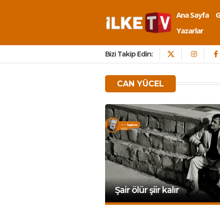
Ana Sayfa
Yazarlar
Bizi Takip Edin:
CAN YÜCEL
Şair ölür şiir kalır