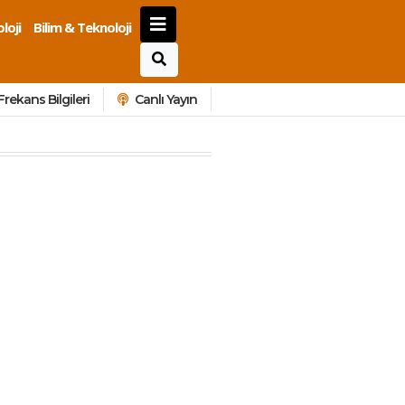
loji
Bilim & Teknoloji
Frekans Bilgileri
Canlı Yayın