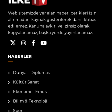
Web sitemizde yer alan haber içerikleri izin
alınmadan, kaynak gösterilerek dahi iktibas
edilemez. Kanuna aykırı ve izinsiz olarak
kopyalanamaz, başka yerde yayınlanamaz.
HABERLER
Dünya – Diplomasi
Kültür Sanat
Ekonomi – Emek
Bilim & Teknoloji
Spor