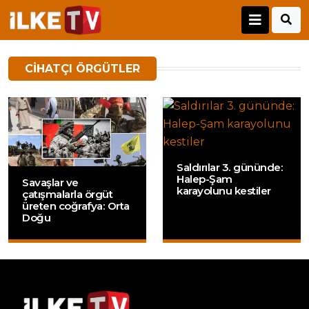
CIHATÇI ÖRGÜTLER
Saldırılar 3. gününde:
Halep-Şam
Savaşlar ve
karayolunu kestiler
çatışmalarla örgüt
üreten coğrafya: Orta
Doğu