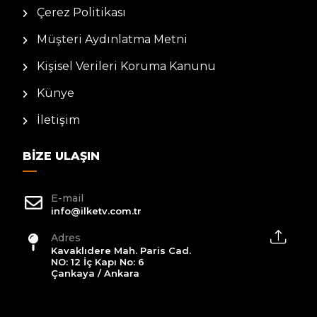
Çerez Politikası
Müşteri Aydınlatma Metni
Kişisel Verileri Koruma Kanunu
Künye
İletişim
BIZE ULAŞIN
E-mail
info@ilketv.com.tr
Adres
Kavaklıdere Mah. Paris Cad.
NO: 12 İç Kapı No: 6
Çankaya / Ankara