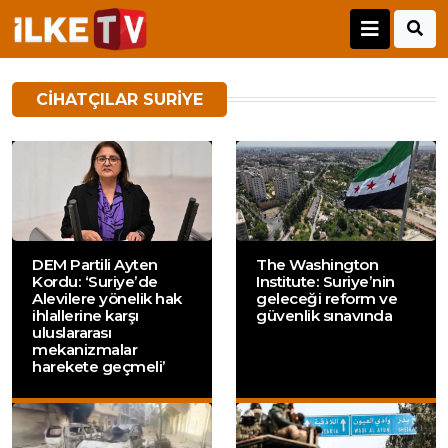
CIHATÇILAR SURIYE
DEM Partili Ayten
The Washington
Kordu: ‘Suriye’de
Institute: Suriye’nin
Alevilere yönelik hak
geleceği reform ve
ihlallerine karşı
güvenlik sınavında
uluslararası
mekanizmalar
harekete geçmeli’