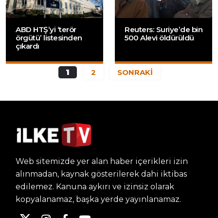
ABD HTŞ’yi ‘terör
Reuters: Suriye’de bin
örgütü’ listesinden
500 Alevi öldürüldü
çıkardı
1
2
SONRAKİ
Web sitemizde yer alan haber içerikleri izin
alınmadan, kaynak gösterilerek dahi iktibas
edilemez. Kanuna aykırı ve izinsiz olarak
kopyalanamaz, başka yerde yayınlanamaz.