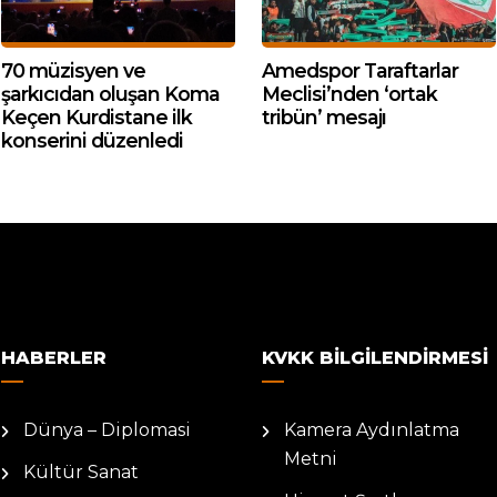
70 müzisyen ve
Amedspor Taraftarlar
şarkıcıdan oluşan Koma
Meclisi’nden ‘ortak
Keçen Kurdistane ilk
tribün’ mesajı
konserini düzenledi
HABERLER
KVKK BILGILENDIRMESI
Dünya – Diplomasi
Kamera Aydınlatma
Metni
Kültür Sanat