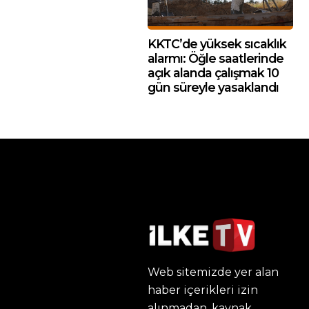
KKTC’de yüksek sıcaklık
alarmı: Öğle saatlerinde
açık alanda çalışmak 10
gün süreyle yasaklandı
Web sitemizde yer alan
haber içerikleri izin
alınmadan, kaynak