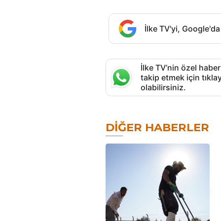
İlke TV'yi, Google'da
İlke TV’nin özel haber
takip etmek için tık
olabilirsiniz.
DIĞER HABERLER