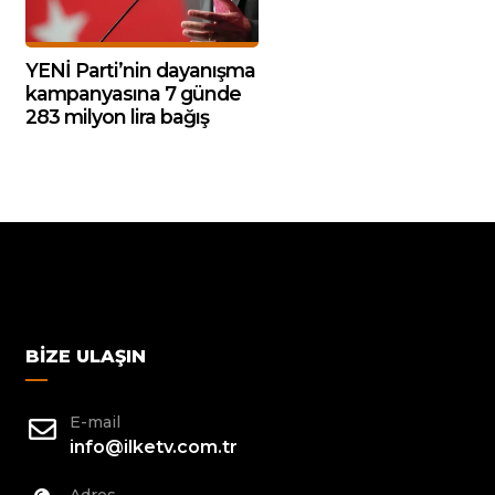
YENİ Parti’nin dayanışma
kampanyasına 7 günde
283 milyon lira bağış
BIZE ULAŞIN
E-mail
info@ilketv.com.tr
Adres