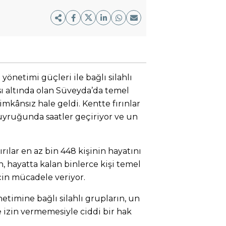
netimi güçleri ile bağlı silahlı
sı altında olan Süveyda’da temel
imkânsız hale geldi. Kentte fırınlar
yruğunda saatler geçiriyor ve un
ılar en az bin 448 kişinin hayatını
 hayatta kalan binlerce kişi temel
in mücadele veriyor.
önetimine
bağlı silahlı grupların, un
e izin vermemesiyle ciddi bir hak