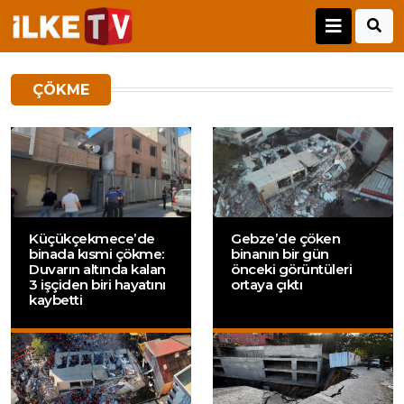
ÇÖKME
Küçükçekmece’de
Gebze’de çöken
binada kısmi çökme:
binanın bir gün
Duvarın altında kalan
önceki görüntüleri
3 işçiden biri hayatını
ortaya çıktı
kaybetti