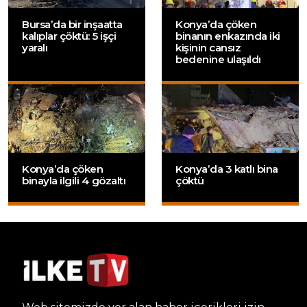
Bursa’da bir inşaatta
Konya’da çöken
kalıplar çöktü: 5 işçi
binanın enkazında iki
yaralı
kişinin cansız
bedenine ulaşıldı
Konya’da çöken
Konya’da 3 katlı bina
binayla ilgili 4 gözaltı
çöktü