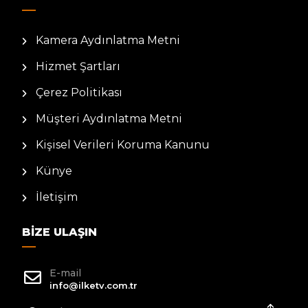
Kamera Aydınlatma Metni
Hizmet Şartları
Çerez Politikası
Müşteri Aydınlatma Metni
Kişisel Verileri Koruma Kanunu
Künye
İletişim
BIZE ULAŞIN
E-mail
info@ilketv.com.tr