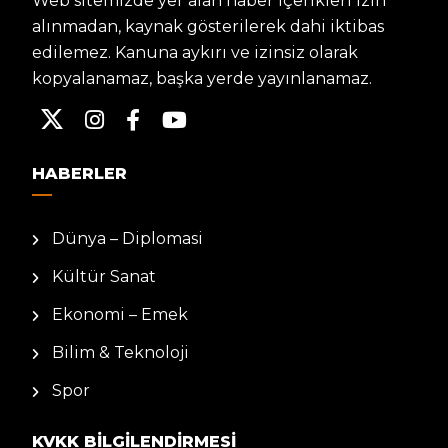
Web sitemizde yer alan haber içerikleri izin
alınmadan, kaynak gösterilerek dahi iktibas
edilemez. Kanuna aykırı ve izinsiz olarak
kopyalanamaz, başka yerde yayınlanamaz.
HABERLER
Dünya – Diplomasi
Kültür Sanat
Ekonomi – Emek
Bilim & Teknoloji
Spor
KVKK BILGILENDIRMESI