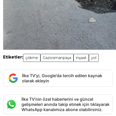
Etiketler:
çökme
Gaziosmanpaşa
inşaat
yol
İlke TV'yi, Google'da tercih edilen kaynak
olarak ekleyin
İlke TV’nin özel haberlerini ve güncel
gelişmeleri anında takip etmek için tıklayarak
WhatsApp kanalımıza abone olabilirsiniz.