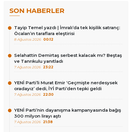
SON HABERLER
Tayip Temel yazdı | İmralı’da tek kişilik satranç:
Öcalan’ın taraflara eleştirisi
8 Ağustos 2026
00:12
Selahattin Demirtaş serbest kalacak mı? Beştaş
ve Tanrıkulu yanıtladı
7 Ağustos 2026
23:22
YENİ Parti’li Murat Emir ‘Geçmişte nerdesysek
oradayız’ dedi, İYİ Parti’den tepki geldi
7 Ağustos 2026
22:30
YENİ Parti’nin dayanışma kampanyasında bağış
300 milyon lirayı aştı
7 Ağustos 2026
21:38