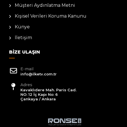
Müşteri Aydınlatma Metni
Kişisel Verileri Koruma Kanunu
Künye
İletişim
BIZE ULAŞIN
E-mail
info@ilketv.com.tr
Adres
Kavaklıdere Mah. Paris Cad.
NO: 12 İç Kapı No: 6
Çankaya / Ankara