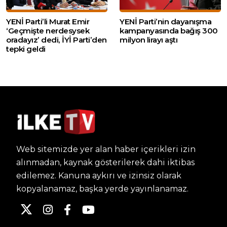
YENİ Parti’li Murat Emir
YENİ Parti’nin dayanışma
‘Geçmişte nerdesysek
kampanyasında bağış 300
oradayız’ dedi, İYİ Parti’den
milyon lirayı aştı
tepki geldi
Web sitemizde yer alan haber içerikleri izin
alınmadan, kaynak gösterilerek dahi iktibas
edilemez. Kanuna aykırı ve izinsiz olarak
kopyalanamaz, başka yerde yayınlanamaz.