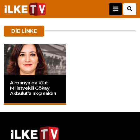
DIE LINKE
Almanya’da Kürt
Milletvekili Gökay
Akbulut’a ırkçı saldırı