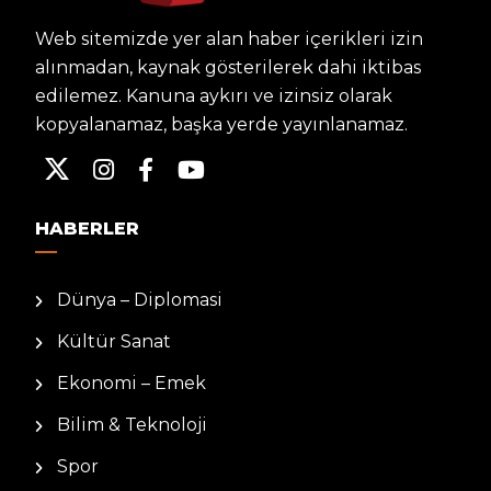
Web sitemizde yer alan haber içerikleri izin
alınmadan, kaynak gösterilerek dahi iktibas
edilemez. Kanuna aykırı ve izinsiz olarak
kopyalanamaz, başka yerde yayınlanamaz.
HABERLER
Dünya – Diplomasi
Kültür Sanat
Ekonomi – Emek
Bilim & Teknoloji
Spor