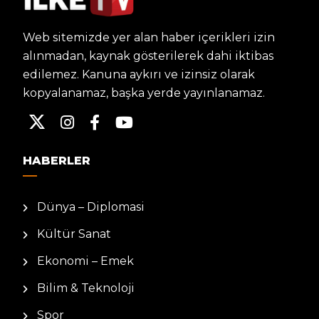
Web sitemizde yer alan haber içerikleri izin
alınmadan, kaynak gösterilerek dahi iktibas
edilemez. Kanuna aykırı ve izinsiz olarak
kopyalanamaz, başka yerde yayınlanamaz.
HABERLER
Dünya – Diplomasi
Kültür Sanat
Ekonomi – Emek
Bilim & Teknoloji
Spor