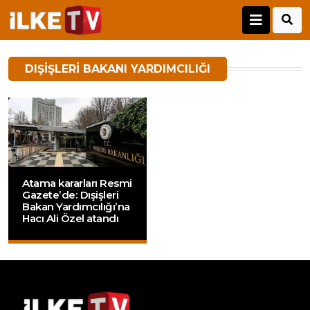
DIŞIŞLERI BAKANI YARDIMCILIĞI
Atama kararları Resmi
Gazete’de: Dışişleri
Bakan Yardımcılığı’na
Hacı Ali Özel atandı