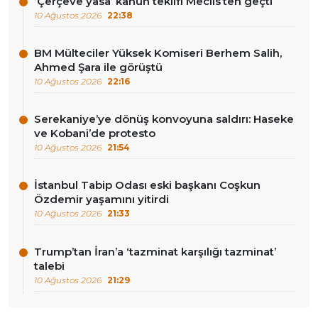
‘Çerçeve yasa’ kanun teklifi Meclis’ten geçti
10 Ağustos 2026
22:38
BM Mülteciler Yüksek Komiseri Berhem Salih,
Ahmed Şara ile görüştü
10 Ağustos 2026
22:16
Serekaniye’ye dönüş konvoyuna saldırı: Haseke
ve Kobani’de protesto
10 Ağustos 2026
21:54
İstanbul Tabip Odası eski başkanı Coşkun
Özdemir yaşamını yitirdi
10 Ağustos 2026
21:33
Trump’tan İran’a ‘tazminat karşılığı tazminat’
talebi
10 Ağustos 2026
21:29