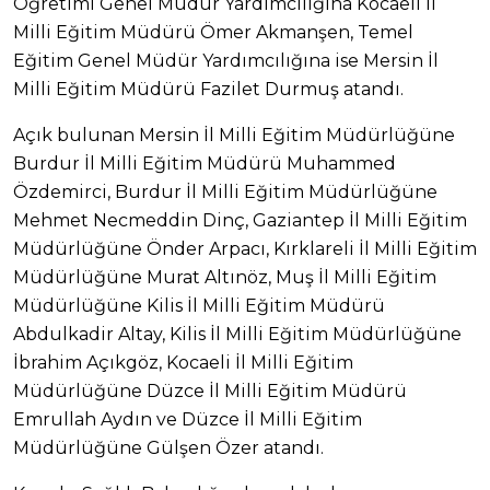
Öğretimi Genel Müdür Yardımcılığına Kocaeli İl
Milli Eğitim Müdürü Ömer Akmanşen, Temel
Eğitim Genel Müdür Yardımcılığına ise Mersin İl
Milli Eğitim Müdürü Fazilet Durmuş atandı.
Açık bulunan Mersin İl Milli Eğitim Müdürlüğüne
Burdur İl Milli Eğitim Müdürü Muhammed
Özdemirci, Burdur İl Milli Eğitim Müdürlüğüne
Mehmet Necmeddin Dinç, Gaziantep İl Milli Eğitim
Müdürlüğüne Önder Arpacı, Kırklareli İl Milli Eğitim
Müdürlüğüne Murat Altınöz, Muş İl Milli Eğitim
Müdürlüğüne Kilis İl Milli Eğitim Müdürü
Abdulkadir Altay, Kilis İl Milli Eğitim Müdürlüğüne
İbrahim Açıkgöz, Kocaeli İl Milli Eğitim
Müdürlüğüne Düzce İl Milli Eğitim Müdürü
Emrullah Aydın ve Düzce İl Milli Eğitim
Müdürlüğüne Gülşen Özer atandı.