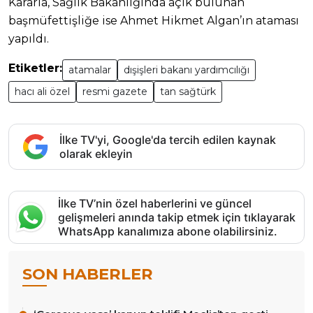
Kararla, Sağlık Bakanlığında açık bulunan
başmüfettişliğe ise Ahmet Hikmet Algan’ın ataması
yapıldı.
Etiketler:
atamalar
dışişleri bakanı yardımcılığı
hacı ali özel
resmi gazete
tan sağtürk
İlke TV'yi, Google'da tercih edilen kaynak
olarak ekleyin
İlke TV’nin özel haberlerini ve güncel
gelişmeleri anında takip etmek için tıklayarak
WhatsApp kanalımıza abone olabilirsiniz.
SON HABERLER