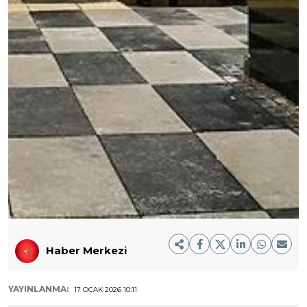
Haber Merkezi
YAYINLANMA:
17 OCAK 2026 10:11