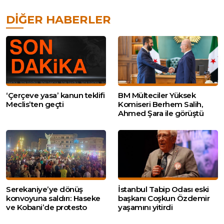
DIĞER HABERLER
‘Çerçeve yasa’ kanun teklifi
BM Mülteciler Yüksek
Meclis’ten geçti
Komiseri Berhem Salih,
Ahmed Şara ile görüştü
Serekaniye’ye dönüş
İstanbul Tabip Odası eski
konvoyuna saldırı: Haseke
başkanı Coşkun Özdemir
ve Kobani’de protesto
yaşamını yitirdi