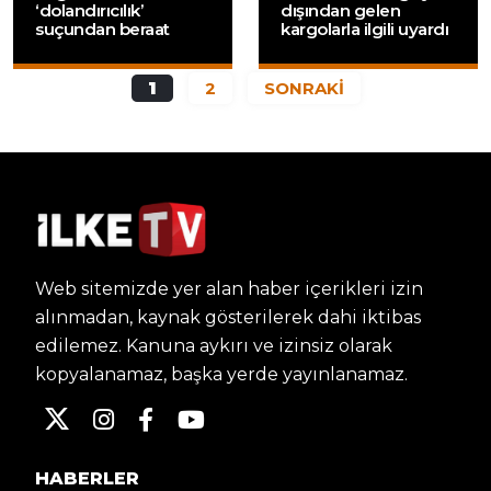
‘dolandırıcılık’
dışından gelen
suçundan beraat
kargolarla ilgili uyardı
1
2
SONRAKİ
Web sitemizde yer alan haber içerikleri izin
alınmadan, kaynak gösterilerek dahi iktibas
edilemez. Kanuna aykırı ve izinsiz olarak
kopyalanamaz, başka yerde yayınlanamaz.
HABERLER