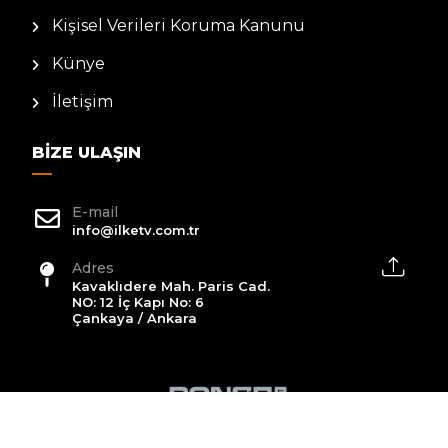
Kişisel Verileri Koruma Kanunu
Künye
İletişim
BIZE ULAŞIN
E-mail
info@ilketv.com.tr
Adres
Kavaklıdere Mah. Paris Cad.
NO: 12 İç Kapı No: 6
Çankaya / Ankara
2026 All Rights Reserved