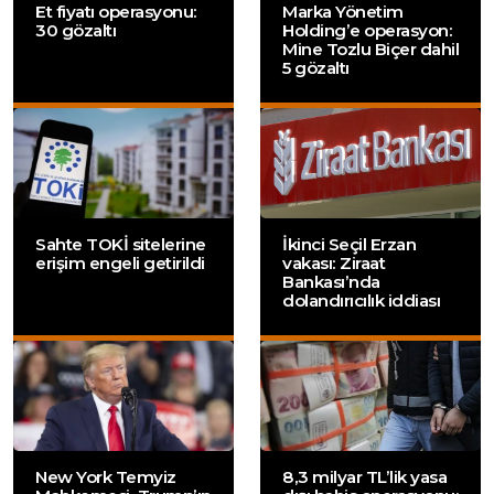
Et fiyatı operasyonu:
Marka Yönetim
30 gözaltı
Holding’e operasyon:
Mine Tozlu Biçer dahil
5 gözaltı
Sahte TOKİ sitelerine
İkinci Seçil Erzan
erişim engeli getirildi
vakası: Ziraat
Bankası’nda
dolandırıcılık iddiası
New York Temyiz
8,3 milyar TL’lik yasa