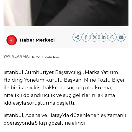
Haber Merkezi
YAYINLANMA:
15 MART 2026 12:32
İstanbul Cumhuriyet Başsavcılığı, Marka Yatırım
Holding Yönetim Kurulu Başkanı Mine Tozlu Biçer
ile birlikte 4 kişi hakkında suç örgütü kurma,
nitelikli dolandırıcılık ve suç gelirlerini aklama
iddiasıyla soruşturma başlattı.
İstanbul, Adana ve Hatay’da düzenlenen eş zamanlı
operasyonda 5 kişi gözaltına alındı.