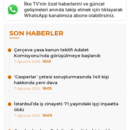
İlke TV’nin özel haberlerini ve güncel
gelişmeleri anında takip etmek için tıklayarak
WhatsApp kanalımıza abone olabilirsiniz.
SON HABERLER
Çerçeve yasa kanun teklifi Adalet
Komisyonu’nda görüşülmeye başlandı
7 Ağustos 2026
16:10
‘Casperlar’ çetesi soruşturmasında 149 kişi
hakkında yeni dava
7 Ağustos 2026
16:05
İstanbul’da iş cinayeti: 71 yaşındaki işçi inşaatta
öldü
7 Ağustos 2026
16:00