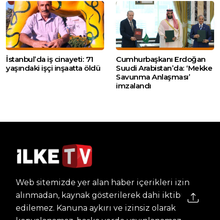
İstanbul’da iş cinayeti: 71
Cumhurbaşkanı Erdoğan
yaşındaki işçi inşaatta öldü
Suudi Arabistan’da: ‘Mekke
Savunma Anlaşması’
imzalandı
Web sitemizde yer alan haber içerikleri izin
alınmadan, kaynak gösterilerek dahi iktibas
edilemez. Kanuna aykırı ve izinsiz olarak