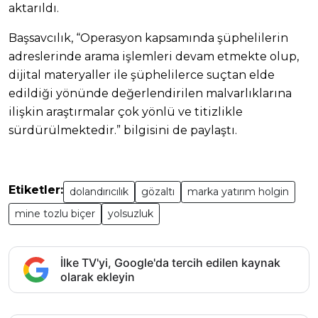
aktarıldı.
Başsavcılık, “Operasyon kapsamında şüphelilerin
adreslerinde arama işlemleri devam etmekte olup,
dijital materyaller ile şüphelilerce suçtan elde
edildiği yönünde değerlendirilen malvarlıklarına
ilişkin araştırmalar çok yönlü ve titizlikle
sürdürülmektedir.” bilgisini de paylaştı.
Etiketler:
dolandırıcılık
gözaltı
marka yatırım holgin
mine tozlu biçer
yolsuzluk
İlke TV'yi, Google'da tercih edilen kaynak
olarak ekleyin