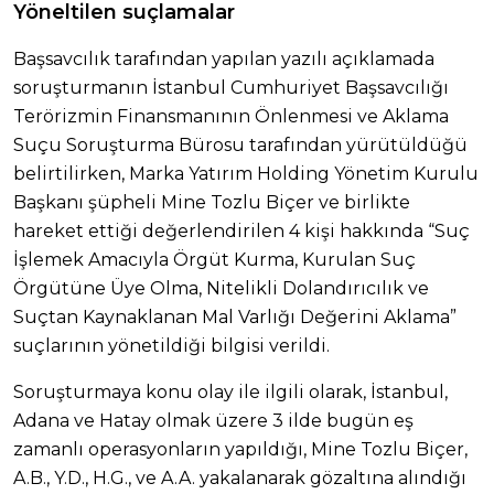
Yöneltilen suçlamalar
Başsavcılık tarafından yapılan yazılı açıklamada
soruşturmanın İstanbul Cumhuriyet Başsavcılığı
Terörizmin Finansmanının Önlenmesi ve Aklama
Suçu Soruşturma Bürosu tarafından yürütüldüğü
belirtilirken, Marka Yatırım Holding Yönetim Kurulu
Başkanı şüpheli Mine Tozlu Biçer ve birlikte
hareket ettiği değerlendirilen 4 kişi hakkında “Suç
İşlemek Amacıyla Örgüt Kurma, Kurulan Suç
Örgütüne Üye Olma, Nitelikli Dolandırıcılık ve
Suçtan Kaynaklanan Mal Varlığı Değerini Aklama”
suçlarının yönetildiği bilgisi verildi.
Soruşturmaya konu olay ile ilgili olarak, İstanbul,
Adana ve Hatay olmak üzere 3 ilde bugün eş
zamanlı operasyonların yapıldığı, Mine Tozlu Biçer,
A.B., Y.D., H.G., ve A.A. yakalanarak gözaltına alındığı