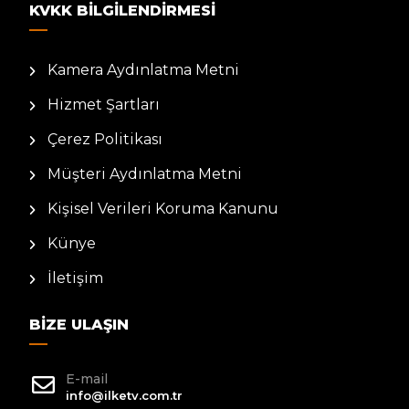
KVKK BILGILENDIRMESI
Kamera Aydınlatma Metni
Hizmet Şartları
Çerez Politikası
Müşteri Aydınlatma Metni
Kişisel Verileri Koruma Kanunu
Künye
İletişim
BIZE ULAŞIN
E-mail
info@ilketv.com.tr