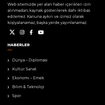
Web sitemizde yer alan haber içerikleri izin
alınmadan, kaynak gösterilerek dahi iktibas
edilemez. Kanuna aykırı ve izinsiz olarak
kopyalanamaz, başka yerde yayınlanamaz.
HABERLER
Dünya – Diplomasi
Kültür Sanat
Ekonomi – Emek
Bilim & Teknoloji
Spor