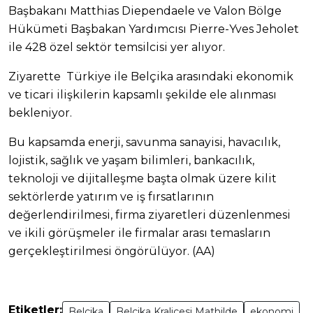
Başbakanı Matthias Diependaele ve Valon Bölge
Hükümeti Başbakan Yardımcısı Pierre-Yves Jeholet
ile 428 özel sektör temsilcisi yer alıyor.
Ziyarette Türkiye ile Belçika arasındaki ekonomik
ve ticari ilişkilerin kapsamlı şekilde ele alınması
bekleniyor.
Bu kapsamda enerji, savunma sanayisi, havacılık,
lojistik, sağlık ve yaşam bilimleri, bankacılık,
teknoloji ve dijitalleşme başta olmak üzere kilit
sektörlerde yatırım ve iş fırsatlarının
değerlendirilmesi, firma ziyaretleri düzenlenmesi
ve ikili görüşmeler ile firmalar arası temasların
gerçekleştirilmesi öngörülüyor. (AA)
Etiketler:
Belçika
Belçika Kraliçesi Mathilde
ekonomi