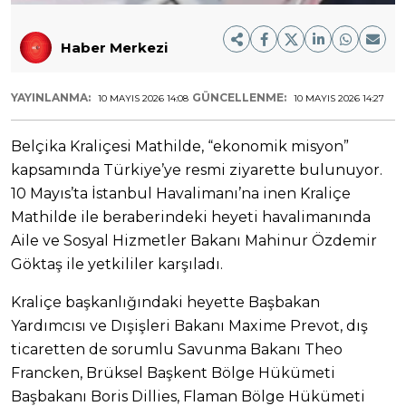
Haber Merkezi
YAYINLANMA:
GÜNCELLENME:
10 MAYIS 2026 14:08
10 MAYIS 2026 14:27
Belçika Kraliçesi Mathilde, “ekonomik misyon”
kapsamında Türkiye’ye resmi ziyarette bulunuyor.
10 Mayıs’ta İstanbul Havalimanı’na inen Kraliçe
Mathilde ile beraberindeki heyeti havalimanında
Aile ve Sosyal Hizmetler Bakanı Mahinur Özdemir
Göktaş ile yetkililer karşıladı.
Kraliçe başkanlığındaki heyette Başbakan
Yardımcısı ve Dışişleri Bakanı Maxime Prevot, dış
ticaretten de sorumlu Savunma Bakanı Theo
Francken, Brüksel Başkent Bölge Hükümeti
Başbakanı Boris Dillies, Flaman Bölge Hükümeti