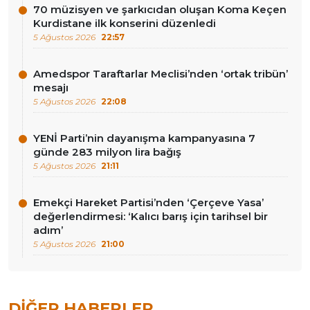
70 müzisyen ve şarkıcıdan oluşan Koma Keçen
Kurdistane ilk konserini düzenledi
5 Ağustos 2026
22:57
Amedspor Taraftarlar Meclisi’nden ‘ortak tribün’
mesajı
5 Ağustos 2026
22:08
YENİ Parti’nin dayanışma kampanyasına 7
günde 283 milyon lira bağış
5 Ağustos 2026
21:11
Emekçi Hareket Partisi’nden ‘Çerçeve Yasa’
değerlendirmesi: ‘Kalıcı barış için tarihsel bir
adım’
5 Ağustos 2026
21:00
DIĞER HABERLER