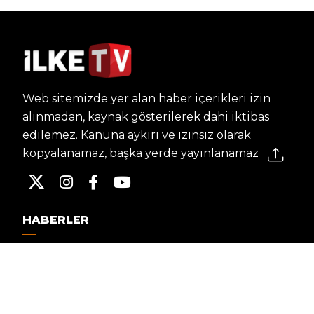
Web sitemizde yer alan haber içerikleri izin
alınmadan, kaynak gösterilerek dahi iktibas
edilemez. Kanuna aykırı ve izinsiz olarak
kopyalanamaz, başka yerde yayınlanamaz.
HABERLER
Dünya – Diplomasi
Kültür Sanat