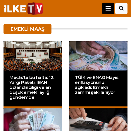
EMEKLI MAAŞ
Meclis’te bu hafta: 12.
TÜİK ve ENAG Mayıs
Yargı Paketi, IBAN
enflasyonunu
dolandırıcılığı ve en
açıkladı: Emekli
düşük emekli aylığı
zammı şekilleniyor
gündemde