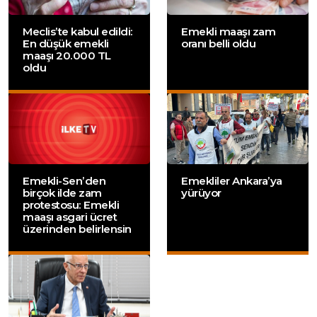
Meclis’te kabul edildi:
Emekli maaşı zam
En düşük emekli
oranı belli oldu
maaşı 20.000 TL
oldu
Emekli-Sen’den
Emekliler Ankara’ya
birçok ilde zam
yürüyor
protestosu: Emekli
maaşı asgari ücret
üzerinden belirlensin