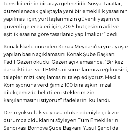
temsilcilerinin bir araya gelmelidir. Sosyal taraflar,
düzenlenecek çalıştayla yeni bir emeklilik yasasının
yapılması için, yurttaşlarımızın güvenli yaşam ve
güvenli gelecekleri için, 2025 bütçesinin adil ve
eşitlik esasına göre tasarlanıp yapılmalıdır” dedi.
Konak İskele önünden Konak Meydanı’na yürüyüşle
yapılan basın açıklamasını Konak Şube Başkanı
Fadıl Gezen okudu. Gezen açıklamasında, “Bir kez
daha iktidarı ve TBMM’sini sorunlarımıza eğilmesini,
taleplerimizi karşılamasını talep ediyoruz. Meclis
Komisyonuna verdiğimiz 100 bini aşkın imzalı
dilekçemizde belirtilen isteklerimizin
karşılanmasını istiyoruz” ifadelerini kullandı.
Derin yoksulluk ve yoksunluk nedeniyle çok zor
durumda olduklarını söyleyen Tüm Emeklilerin
Sendikası Bornova Şube Başkanı Yusuf Şenol da