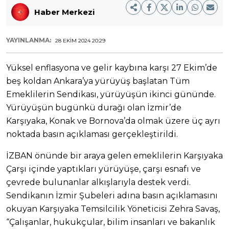
Haber Merkezi
YAYINLANMA:
28 EKIM 2024 20:29
Yüksel enflasyona ve gelir kaybına karşı 27 Ekim’de
beş koldan Ankara’ya yürüyüş başlatan Tüm
Emeklilerin Sendikası, yürüyüşün ikinci gününde.
Yürüyüşün bugünkü durağı olan İzmir’de
Karşıyaka, Konak ve Bornova’da olmak üzere üç ayrı
noktada basın açıklaması gerçekleştirildi.
İZBAN önünde bir araya gelen emeklilerin Karşıyaka
Çarşı içinde yaptıkları yürüyüşe, çarşı esnafı ve
çevrede bulunanlar alkışlarıyla destek verdi.
Sendikanın İzmir Şubeleri adına basın açıklamasını
okuyan Karşıyaka Temsilcilik Yöneticisi Zehra Savaş,
“Çalışanlar, hukukçular, bilim insanları ve bakanlık