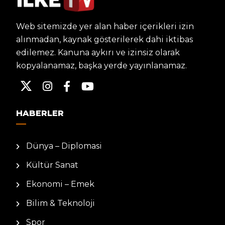
Web sitemizde yer alan haber içerikleri izin
alınmadan, kaynak gösterilerek dahi iktibas
edilemez. Kanuna aykırı ve izinsiz olarak
kopyalanamaz, başka yerde yayınlanamaz.
HABERLER
Dünya – Diplomasi
Kültür Sanat
Ekonomi – Emek
Bilim & Teknoloji
Spor