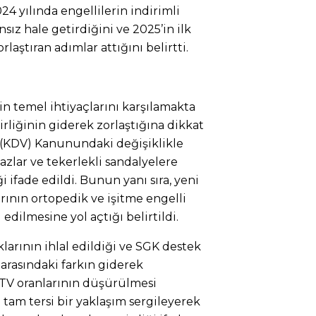
024 yılında engellilerin indirimli
sız hale getirdiğini ve 2025’in ilk
rlaştıran adımlar attığını belirtti.
in temel ihtiyaçlarını karşılamakta
lirliğinin giderek zorlaştığına dikkat
i (KDV) Kanunundaki değişiklikle
hazlar ve tekerlekli sandalyelere
i ifade edildi. Bunun yanı sıra, yeni
rının ortopedik ve işitme engelli
 edilmesine yol açtığı belirtildi.
larının ihlal edildiği ve SGK destek
 arasındaki farkın giderek
V oranlarının düşürülmesi
 tam tersi bir yaklaşım sergileyerek