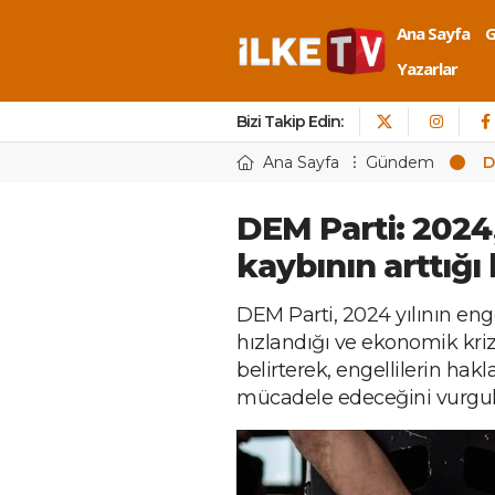
Ana Sayfa
Yazarlar
Bizi Takip Edin:
Ana Sayfa
Gündem
D
DEM Parti: 2024,
kaybının arttığı 
DEM Parti, 2024 yılının enge
hızlandığı ve ekonomik krizi
belirterek, engellilerin hak
mücadele edeceğini vurgul