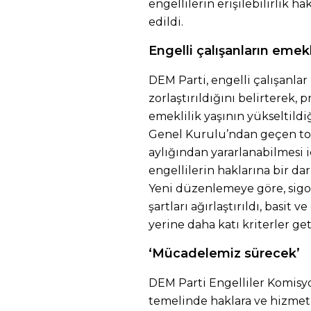
engellilerin erişilebilirlik ha
edildi.
Engelli çalışanların emekl
DEM Parti, engelli çalışanlar
zorlaştırıldığını belirterek, p
emeklilik yaşının yükseltildi
Genel Kurulu’ndan geçen torba
aylığından yararlanabilmesi 
engellilerin haklarına bir d
Yeni düzenlemeye göre, sigor
şartları ağırlaştırıldı, basit v
yerine daha katı kriterler geti
‘Mücadelemiz sürecek’
DEM Parti Engelliler Komisyon
temelinde haklara ve hizmetl