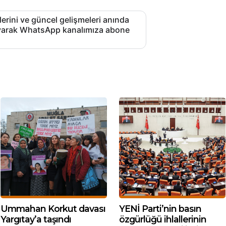
lerini ve güncel gelişmeleri anında
layarak WhatsApp kanalımıza abone
Ummahan Korkut davası
YENİ Parti’nin basın
Yargıtay’a taşındı
özgürlüğü ihlallerinin