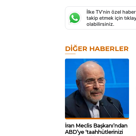
İlke TV’nin özel haber
takip etmek için tık
olabilirsiniz.
DIĞER HABERLER
İran Meclis Başkanı’ndan
ABD’ye ‘taahhütlerinizi