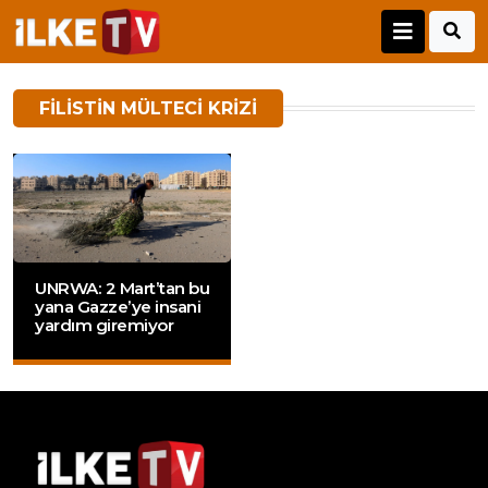
FILISTIN MÜLTECI KRIZI
UNRWA: 2 Mart’tan bu
yana Gazze’ye insani
yardım giremiyor