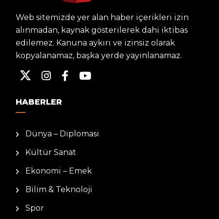
Web sitemizde yer alan haber içerikleri izin
alınmadan, kaynak gösterilerek dahi iktibas
edilemez. Kanuna aykırı ve izinsiz olarak
kopyalanamaz, başka yerde yayınlanamaz.
HABERLER
Dünya – Diplomasi
Kültür Sanat
Ekonomi – Emek
Bilim & Teknoloji
Spor