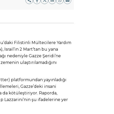
u’daki Filistinli Mültecilere Yardım
, İsrail’in 2 Mart’tan bu yana
ağı nedeniyle Gazze Şeridi’ne
alzemenin ulaştırılamadığını
itter) platformundan yayınladığı
ellemeleri, Gazze’deki insani
a kötüleştiriyor. Raporda,
Lazzarini’nin şu ifadelerine yer