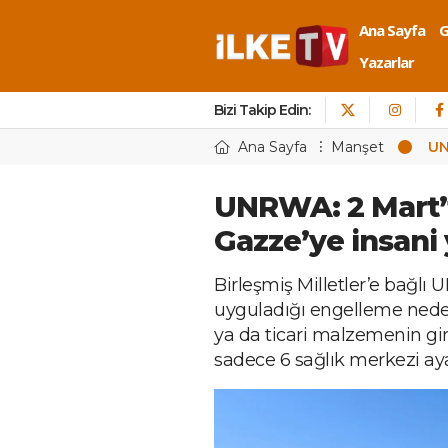
Ana Sayfa
Yazarlar
Bizi Takip Edin:
Ana Sayfa
Manşet
UN
UNRWA: 2 Mart’
Gazze’ye insani
Birleşmiş Milletler’e bağlı 
uyguladığı engelleme neden
ya da ticari malzemenin gi
sadece 6 sağlık merkezi aya