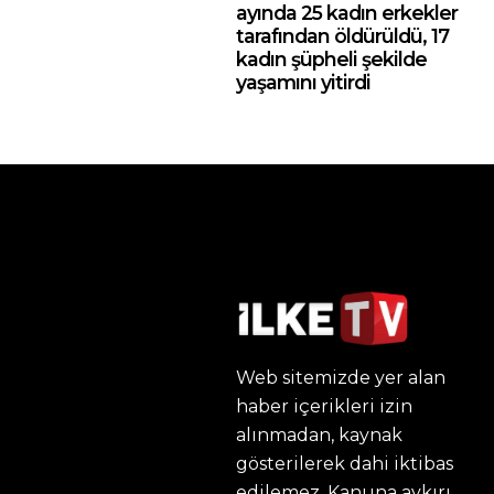
ayında 25 kadın erkekler
tarafından öldürüldü, 17
kadın şüpheli şekilde
yaşamını yitirdi
Web sitemizde yer alan
haber içerikleri izin
alınmadan, kaynak
gösterilerek dahi iktibas
edilemez. Kanuna aykırı