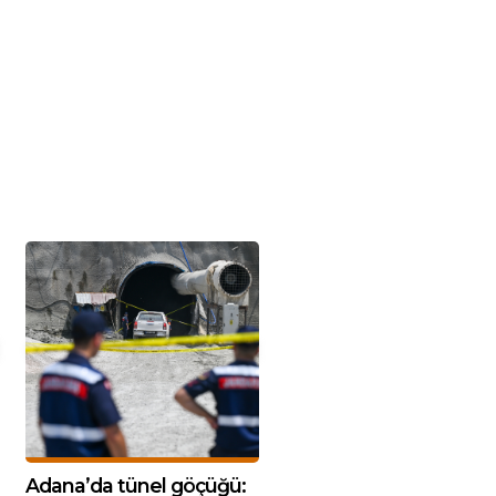
Adana’da tünel göçüğü: