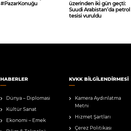
#PazarKonuğu
üzerinden iki gün geçti:
Suudi Arabistan’da petrol
tesisi vuruldu
HABERLER
KVKK BILGILENDIRMESI
Dünya – Diplomasi
Kamera Aydınlatma
Metni
Kültür Sanat
Hizmet Şartları
Ekonomi – Emek
Çerez Politikası