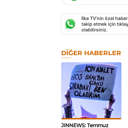
İlke TV’nin özel haber
takip etmek için tık
olabilirsiniz.
DIĞER HABERLER
JINNEWS: Temmuz