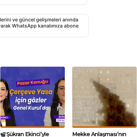
lerini ve güncel gelişmeleri anında
layarak WhatsApp kanalımıza abone
Şükran Ekinci’yle
Mekke Anlaşması’nın