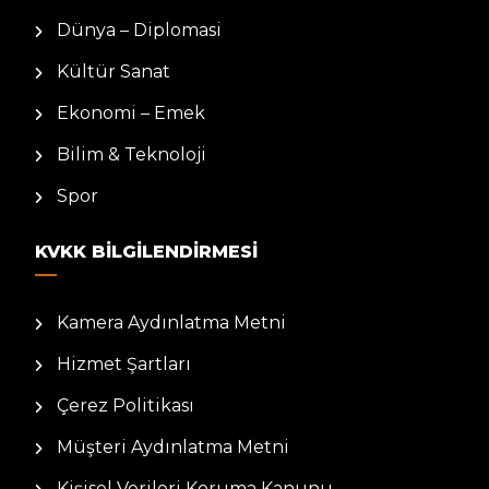
Dünya – Diplomasi
Kültür Sanat
Ekonomi – Emek
Bilim & Teknoloji
Spor
KVKK BILGILENDIRMESI
Kamera Aydınlatma Metni
Hizmet Şartları
Çerez Politikası
Müşteri Aydınlatma Metni
Kişisel Verileri Koruma Kanunu