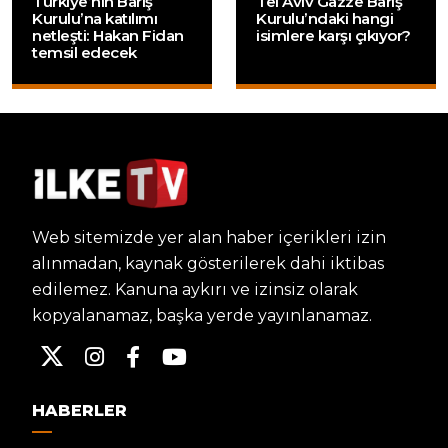
Türkiye’nin Barış
Tel Aviv Gazze Barış
Kurulu’na katılımı
Kurulu’ndaki hangi
netleşti: Hakan Fidan
isimlere karşı çıkıyor?
temsil edecek
Web sitemizde yer alan haber içerikleri izin
alınmadan, kaynak gösterilerek dahi iktibas
edilemez. Kanuna aykırı ve izinsiz olarak
kopyalanamaz, başka yerde yayınlanamaz.
HABERLER