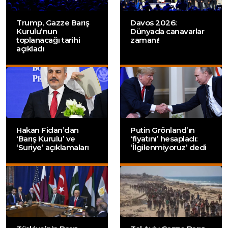
Trump, Gazze Barış
Davos 2026:
Kurulu’nun
Dünyada canavarlar
toplanacağı tarihi
zamanı!
açıkladı
Hakan Fidan’dan
Putin Grönland’ın
‘Barış Kurulu’ ve
‘fiyatını’ hesapladı:
‘Suriye’ açıklamaları
‘İlgilenmiyoruz’ dedi